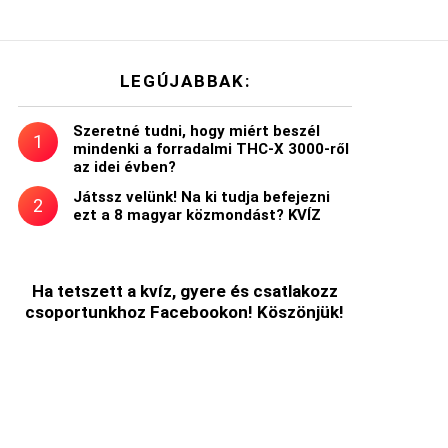
LEGÚJABBAK:
Szeretné tudni, hogy miért beszél
mindenki a forradalmi THC-X 3000-ről
az idei évben?
Játssz velünk! Na ki tudja befejezni
ezt a 8 magyar közmondást? KVÍZ
Ha tetszett a kvíz, gyere és csatlakozz
csoportunkhoz Facebookon! Köszönjük!