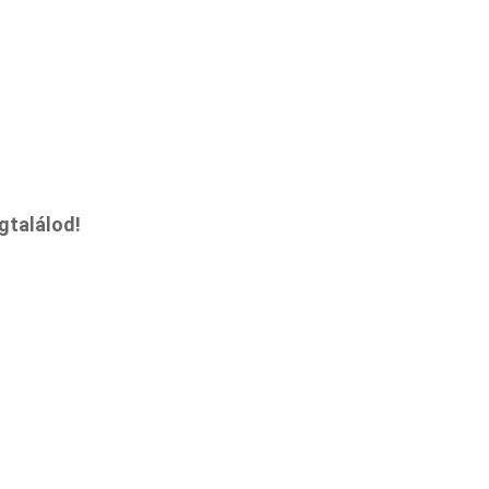
gtalálod!