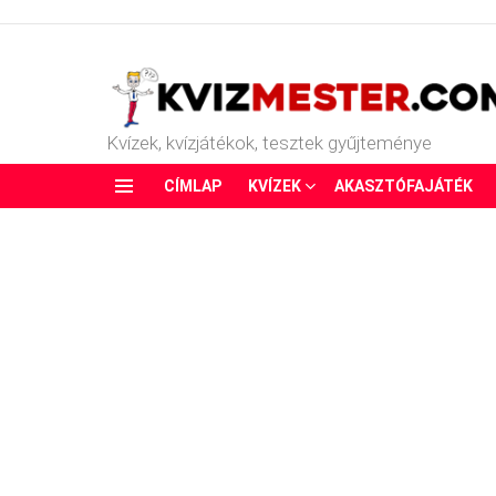
Kvízek, kvízjátékok, tesztek gyűjteménye
CÍMLAP
KVÍZEK
AKASZTÓFAJÁTÉK
Menu