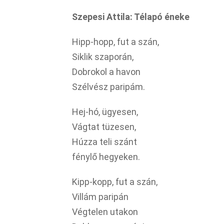
Szepesi Attila: Télapó éneke
Hipp-hopp, fut a szán,
Siklik szaporán,
Dobrokol a havon
Szélvész paripám.
Hej-hó, ügyesen,
Vágtat tüzesen,
Húzza teli szánt
fénylő hegyeken.
Kipp-kopp, fut a szán,
Villám paripán
Végtelen utakon