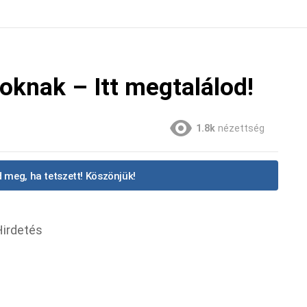
oknak – Itt megtalálod!
1.8k
nézettség
 meg, ha tetszett! Köszönjük!
Hirdetés