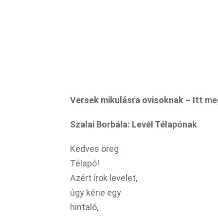
Versek mikulásra ovisoknak – Itt me
Szalai Borbála: Levél Télapónak
Kedves öreg
Télapó!
Azért írok levelet,
úgy kéne egy
hintaló,