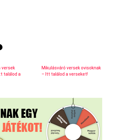
s versek
Mikulásváró versek ovisoknak
t találod a
– Itt találod a verseket!