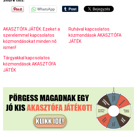
WhatsApp
AKASZTÓFA JÁTÉK: Ezeket a
Ruhával kapcsolatos
szerelemmel kapcsolatos
közmondások AKASZTÓFA
közmondásokat minden nő
JÁTÉK
ismeri!
Tárgyakkal kapcsolatos
közmondások AKASZTÓFA
JÁTÉK