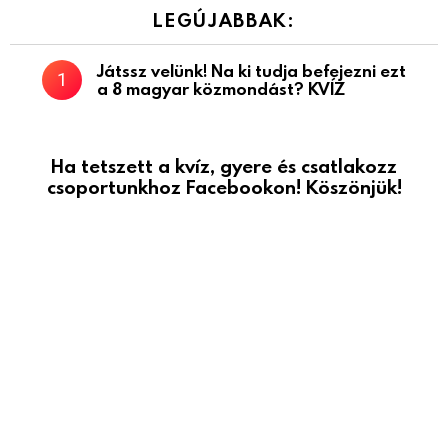
LEGÚJABBAK:
Játssz velünk! Na ki tudja befejezni ezt
a 8 magyar közmondást? KVÍZ
Ha tetszett a kvíz, gyere és csatlakozz
csoportunkhoz Facebookon! Köszönjük!