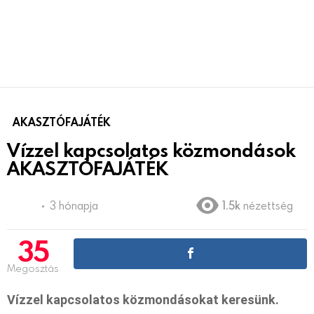
AKASZTÓFAJÁTÉK
Vízzel kapcsolatos közmondások
AKASZTÓFAJÁTÉK
3 hónapja
1.5k
nézettség
35
Megosztás
Vízzel kapcsolatos közmondásokat keresünk.