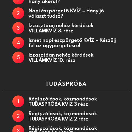
hány sikerül?
Napi észpörgető KVÍZ – Hány jó
választ tudsz?
Izzasztóan nehéz kérdések
VILLÁMKVÍZ 8. rész
Ismét napi észpörgető KVÍZ – Készülj
fel az agypörgetésre!
Izzasztóan nehéz kérdések
VILLÁMKVÍZ 10. rész
TUDÁSPRÓBA
Régi szólások, közmondások
TUDÁSPRÓBA KVÍZ 3 rész
Régi szólások, közmondások
TUDÁSPRÓBA KVÍZ 2 rész
Régi szólások, közmondások