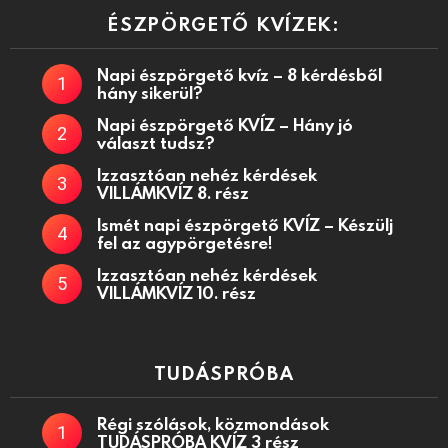
ÉSZPÖRGETŐ KVÍZEK:
Napi észpörgető kvíz – 8 kérdésből
hány sikerül?
Napi észpörgető KVÍZ – Hány jó
választ tudsz?
Izzasztóan nehéz kérdések
VILLÁMKVÍZ 8. rész
Ismét napi észpörgető KVÍZ – Készülj
fel az agypörgetésre!
Izzasztóan nehéz kérdések
VILLÁMKVÍZ 10. rész
TUDÁSPRÓBA
Régi szólások, közmondások
TUDÁSPRÓBA KVÍZ 3 rész