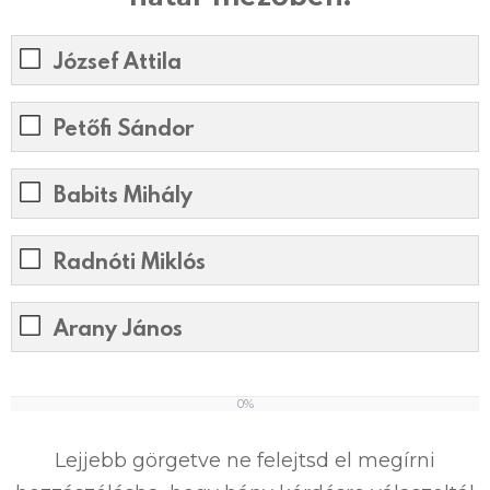
József Attila
Petőfi Sándor
Babits Mihály
Radnóti Miklós
Arany János
0%
0
%
Lejjebb görgetve ne felejtsd el megírni