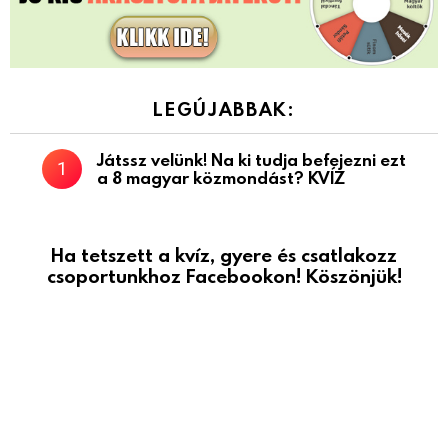
LEGÚJABBAK:
Játssz velünk! Na ki tudja befejezni ezt
a 8 magyar közmondást? KVÍZ
Ha tetszett a kvíz, gyere és csatlakozz
csoportunkhoz Facebookon! Köszönjük!