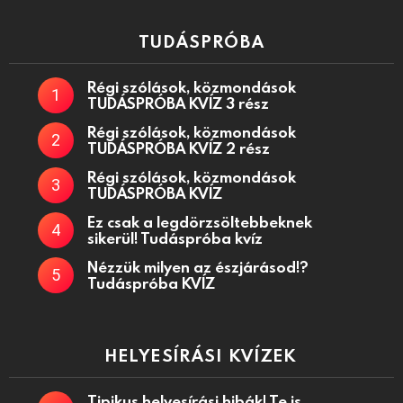
TUDÁSPRÓBA
Régi szólások, közmondások
TUDÁSPRÓBA KVÍZ 3 rész
Régi szólások, közmondások
TUDÁSPRÓBA KVÍZ 2 rész
Régi szólások, közmondások
TUDÁSPRÓBA KVÍZ
Ez csak a legdörzsöltebbeknek
sikerül! Tudáspróba kvíz
Nézzük milyen az észjárásod!?
Tudáspróba KVÍZ
HELYESÍRÁSI KVÍZEK
Tipikus helyesírási hibák! Te is