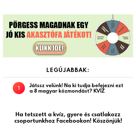
LEGÚJABBAK:
Játssz velünk! Na ki tudja befejezni ezt
a 8 magyar közmondást? KVÍZ
Ha tetszett a kvíz, gyere és csatlakozz
csoportunkhoz Facebookon! Köszönjük!