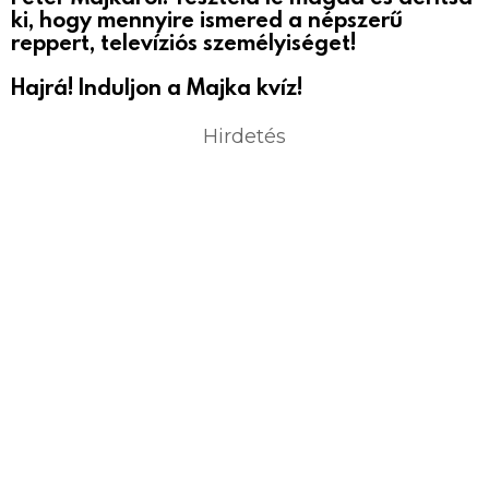
ki, hogy mennyire ismered a népszerű
reppert, televíziós személyiséget!
Hajrá! Induljon a Majka kvíz!
Hirdetés