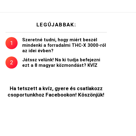
LEGÚJABBAK:
Szeretné tudni, hogy miért beszél
mindenki a forradalmi THC-X 3000-ről
az idei évben?
Játssz velünk! Na ki tudja befejezni
ezt a 8 magyar közmondást? KVÍZ
Ha tetszett a kvíz, gyere és csatlakozz
csoportunkhoz Facebookon! Köszönjük!