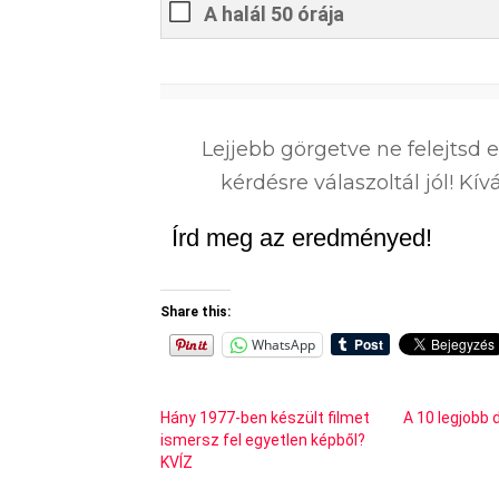
A halál 50 órája
0
%
Lejjebb görgetve ne felejtsd 
kérdésre válaszoltál jól! K
Írd meg az eredményed!
Share this:
WhatsApp
Hány 1977-ben készült filmet
A 10 legjobb
ismersz fel egyetlen képből?
KVÍZ