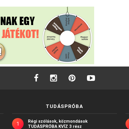
facebook
instagram
pinterest
youtube
TUDÁSPRÓBA
Régi szólások, közmondások
TUDÁSPRÓBA KVÍZ 3 rész