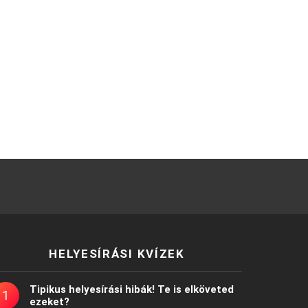
HELYESÍRÁSI KVÍZEK
Tipikus helyesírási hibák! Te is elköveted
ezeket?