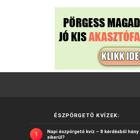
ÉSZPÖRGETŐ KVÍZEK:
Napi észpörgető kvíz – 8 kérdésből hány
sikerül?