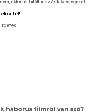
a nem, akkor is találhatsz érdekességeket.
tékra fel!
irdetés
k háborús filmről van szó?