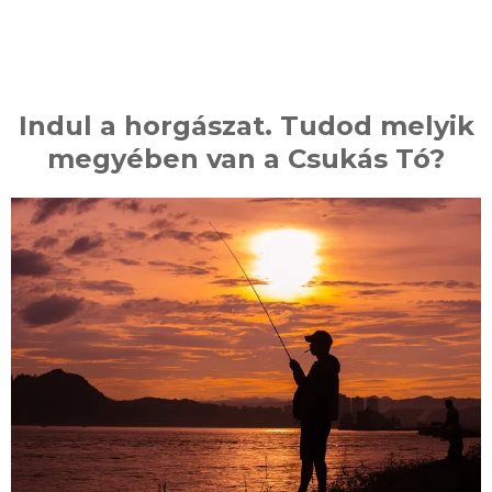
Indul a horgászat. Tudod melyik
megyében van a Csukás Tó?