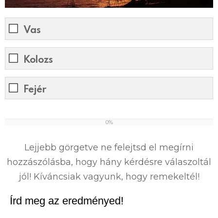
Vas
Kolozs
Fejér
0%
0
%
Lejjebb görgetve ne felejtsd el megírni
hozzászólásba, hogy hány kérdésre válaszoltál
jól! Kíváncsiak vagyunk, hogy remekeltél!
Írd meg az eredményed!