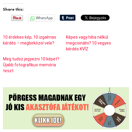
Share this:
WhatsApp
10 érdekes kép, 10 izgalmas
Képes vagy hiba nélkül
kérdés – megbirkózol vele?
megcsinálni? 10 vegyes
kérdés KVÍZ
Meg tudsz jegyezni 10 képet?
Újabb fotografikus memória
teszt