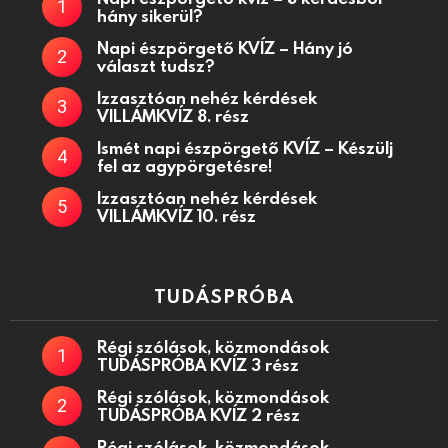
hány sikerül?
Napi észpörgető KVÍZ – Hány jó
választ tudsz?
Izzasztóan nehéz kérdések
VILLÁMKVÍZ 8. rész
Ismét napi észpörgető KVÍZ – Készülj
fel az agypörgetésre!
Izzasztóan nehéz kérdések
VILLÁMKVÍZ 10. rész
TUDÁSPRÓBA
Régi szólások, közmondások
TUDÁSPRÓBA KVÍZ 3 rész
Régi szólások, közmondások
TUDÁSPRÓBA KVÍZ 2 rész
Régi szólások, közmondások