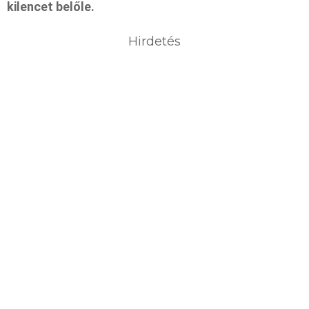
kilencet belőle.
Hirdetés