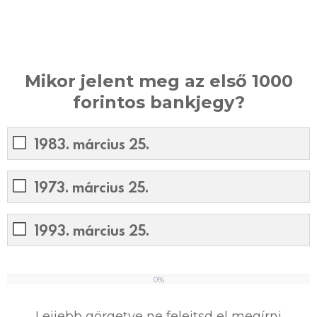
Mikor jelent meg az első 1000
forintos bankjegy?
1983. március 25.
1973. március 25.
1993. március 25.
0%
0
%
Lejjebb görgetve ne felejtsd el megírni