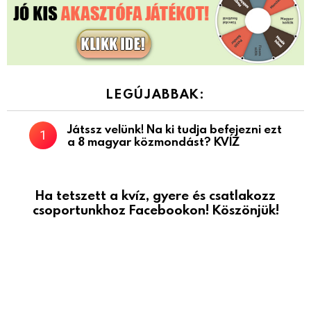
LEGÚJABBAK:
Játssz velünk! Na ki tudja befejezni ezt
a 8 magyar közmondást? KVÍZ
Ha tetszett a kvíz, gyere és csatlakozz
csoportunkhoz Facebookon! Köszönjük!