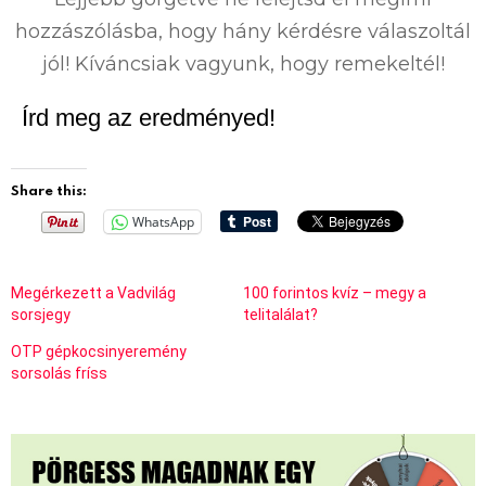
hozzászólásba, hogy hány kérdésre válaszoltál
jól! Kíváncsiak vagyunk, hogy remekeltél!
Írd meg az eredményed!
Share this:
WhatsApp
Megérkezett a Vadvilág
100 forintos kvíz – megy a
sorsjegy
telitalálat?
OTP gépkocsinyeremény
sorsolás fríss