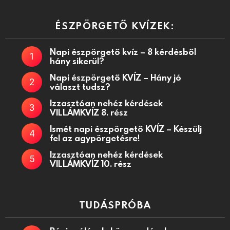
ÉSZPÖRGETŐ KVÍZEK:
Napi észpörgető kvíz – 8 kérdésből
hány sikerül?
Napi észpörgető KVÍZ – Hány jó
választ tudsz?
Izzasztóan nehéz kérdések
VILLÁMKVÍZ 8. rész
Ismét napi észpörgető KVÍZ – Készülj
fel az agypörgetésre!
Izzasztóan nehéz kérdések
VILLÁMKVÍZ 10. rész
TUDÁSPRÓBA