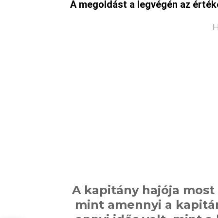
A megoldást a legvégén az értékel
H
A kapitány hajója most 
mint amennyi a kapitán