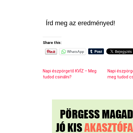
Írd meg az eredményed!
Share this:
WhatsApp
Napi észpörgető KVÍZ – Meg
Napi észpörg
tudod csinálni?
meg tudod cs