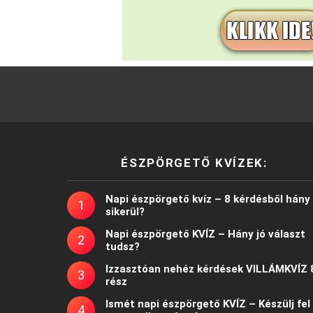
ÉSZPÖRGETŐ KVÍZEK:
Napi észpörgető kvíz – 8 kérdésből hány
sikerül?
Napi észpörgető KVÍZ – Hány jó választ
tudsz?
Izzasztóan nehéz kérdések VILLÁMKVÍZ 
rész
Ismét napi észpörgető KVÍZ – Készülj fel