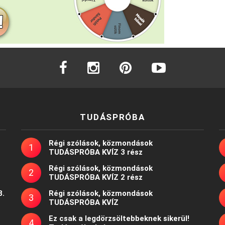
facebook
instagram
pinterest
youtube
TUDÁSPRÓBA
Régi szólások, közmondások
TUDÁSPRÓBA KVÍZ 3 rész
Régi szólások, közmondások
TUDÁSPRÓBA KVÍZ 2 rész
8.
Régi szólások, közmondások
TUDÁSPRÓBA KVÍZ
Ez csak a legdörzsöltebbeknek sikerül!