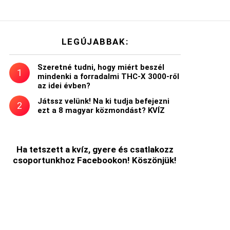
LEGÚJABBAK:
Szeretné tudni, hogy miért beszél
mindenki a forradalmi THC-X 3000-ről
az idei évben?
Játssz velünk! Na ki tudja befejezni
ezt a 8 magyar közmondást? KVÍZ
Ha tetszett a kvíz, gyere és csatlakozz
csoportunkhoz Facebookon! Köszönjük!