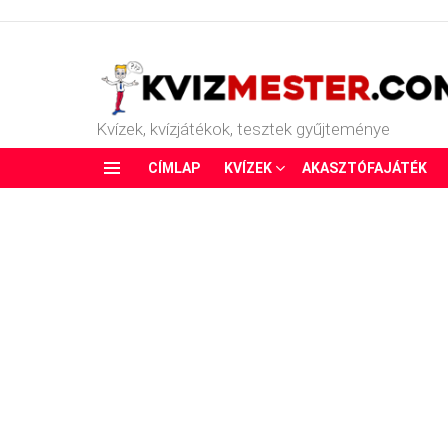
Kvízek, kvízjátékok, tesztek gyűjteménye
CÍMLAP
KVÍZEK
AKASZTÓFAJÁTÉK
Menu