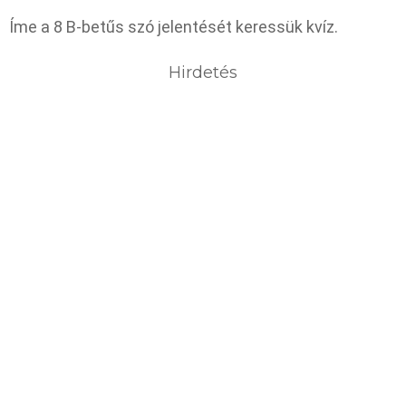
Íme a 8 B-betűs szó jelentését keressük kvíz.
Hirdetés