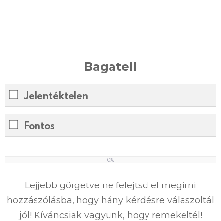
Bagatell
Jelentéktelen
Fontos
0%
0
%
Lejjebb görgetve ne felejtsd el megírni
hozzászólásba, hogy hány kérdésre válaszoltál
jól! Kíváncsiak vagyunk, hogy remekeltél!