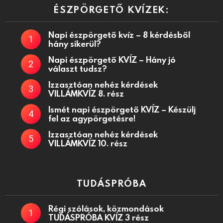
ÉSZPÖRGETŐ KVÍZEK:
Napi észpörgető kvíz – 8 kérdésből
hány sikerül?
Napi észpörgető KVÍZ – Hány jó
választ tudsz?
Izzasztóan nehéz kérdések
VILLÁMKVÍZ 8. rész
Ismét napi észpörgető KVÍZ – Készülj
fel az agypörgetésre!
Izzasztóan nehéz kérdések
VILLÁMKVÍZ 10. rész
TUDÁSPRÓBA
Régi szólások, közmondások
TUDÁSPRÓBA KVÍZ 3 rész