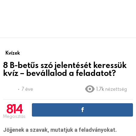
Kvízek
8 B-betűs szó jelentését keressük
kvíz – bevállalod a feladatot?
7 éve
1.7k
nézettség
814
Megosztás
Jöjjenek a szavak, mutatjuk a feladványokat.