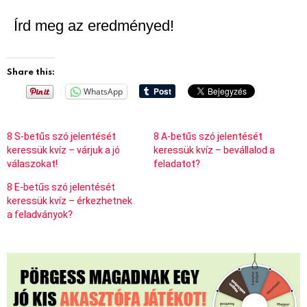
Írd meg az eredményed!
Share this:
WhatsApp
8 S-betűs szó jelentését
8 A-betűs szó jelentését
keressük kvíz – várjuk a jó
keressük kvíz – bevállalod a
válaszokat!
feladatot?
8 E-betűs szó jelentését
keressük kvíz – érkezhetnek
a feladványok?