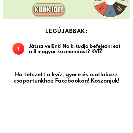
LEGÚJABBAK:
Játssz velünk! Na ki tudja befejezni ezt
a 8 magyar közmondást? KVÍZ
Ha tetszett a kvíz, gyere és csatlakozz
csoportunkhoz Facebookon! Köszönjük!