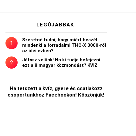
LEGÚJABBAK:
Szeretné tudni, hogy miért beszél
mindenki a forradalmi THC-X 3000-ről
az idei évben?
Játssz velünk! Na ki tudja befejezni
ezt a 8 magyar közmondást? KVÍZ
t
Ha tetszett a kvíz, gyere és csatlakozz
csoportunkhoz Facebookon! Köszönjük!