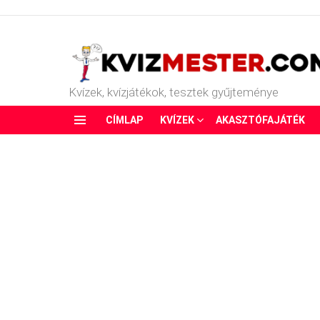
Kvízek, kvízjátékok, tesztek gyűjteménye
CÍMLAP
KVÍZEK
AKASZTÓFAJÁTÉK
Menu