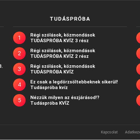
TUDÁSPRÓBA
Régi szólások, közmondások
TUDÁSPRÓBA KVÍZ 3 rész
Régi szólások, közmondások
TUDÁSPRÓBA KVÍZ 2 rész
8.
Régi szólások, közmondások
TUDÁSPRÓBA KVÍZ
Ez csak a legdörzsöltebbeknek sikerül!
Tudáspróba kvíz
Nézzük milyen az észjárásod!?
Tudáspróba KVÍZ
Kapcsolat
Adatkeze