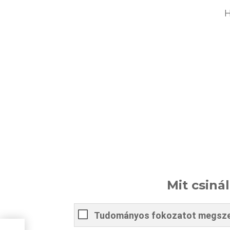
H
Mit csinál
Tudományos fokozatot megsz