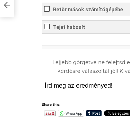
Betör mások számítógépébe
Tejet habosít
0
%
Lejjebb görgetve ne felejtsd 
kérdésre válaszoltál jól! K
Írd meg az eredményed!
Share this:
WhatsApp