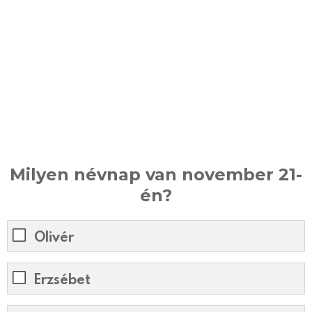
Milyen névnap van november 21-
én?
Olivér
Erzsébet