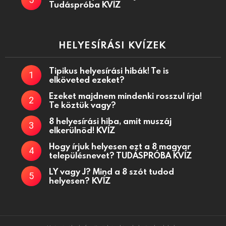
Tudáspróba KVÍZ
HELYESÍRÁSI KVÍZEK
Tipikus helyesírási hibák! Te is
elköveted ezeket?
Ezeket majdnem mindenki rosszul írja!
Te köztük vagy?
8 helyesírási hiba, amit muszáj
elkerülnöd! KVÍZ
Hogy írjuk helyesen ezt a 8 magyar
településnevet? TUDÁSPRÓBA KVÍZ
LY vagy J? Mind a 8 szót tudod
helyesen? KVÍZ