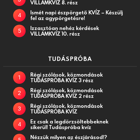
VILLÁMKVÍZ 8. rész
Ismét napi észpörgető KVÍZ – Készülj
fel az agypörgetésre!
Izzasztóan nehéz kérdések
VILLÁMKVÍZ 10. rész
TUDÁSPRÓBA
Régi szólások, közmondások
TUDÁSPRÓBA KVÍZ 3 rész
Régi szólások, közmondások
TUDÁSPRÓBA KVÍZ 2 rész
Régi szólások, közmondások
TUDÁSPRÓBA KVÍZ
Ez csak a legdörzsöltebbeknek
sikerül! Tudáspróba kvíz
Nézzük milyen az észjárásod!?