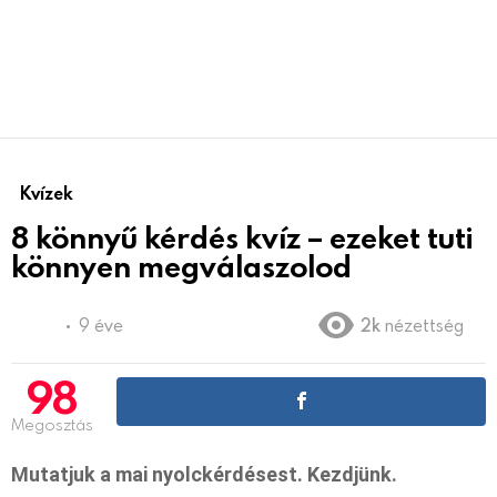
Kvízek
8 könnyű kérdés kvíz – ezeket tuti
könnyen megválaszolod
9 éve
2k
nézettség
98
Megosztás
Mutatjuk a mai nyolckérdésest. Kezdjünk.