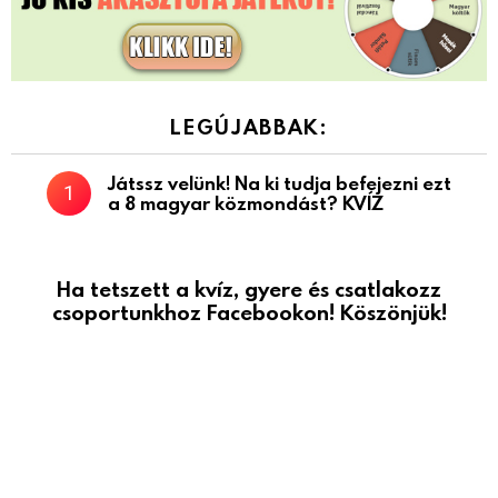
LEGÚJABBAK:
Játssz velünk! Na ki tudja befejezni ezt
a 8 magyar közmondást? KVÍZ
Ha tetszett a kvíz, gyere és csatlakozz
csoportunkhoz Facebookon! Köszönjük!