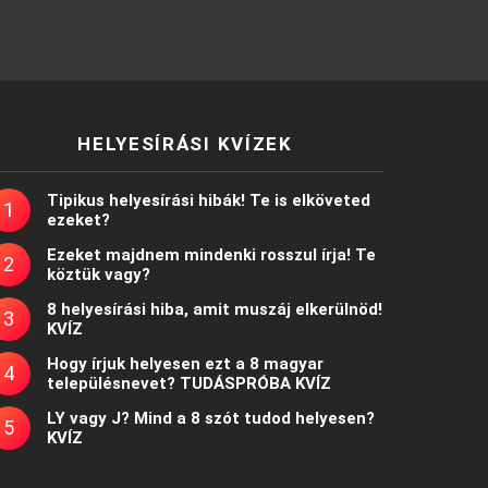
HELYESÍRÁSI KVÍZEK
Tipikus helyesírási hibák! Te is elköveted
ezeket?
Ezeket majdnem mindenki rosszul írja! Te
köztük vagy?
8 helyesírási hiba, amit muszáj elkerülnöd!
KVÍZ
Hogy írjuk helyesen ezt a 8 magyar
településnevet? TUDÁSPRÓBA KVÍZ
LY vagy J? Mind a 8 szót tudod helyesen?
KVÍZ