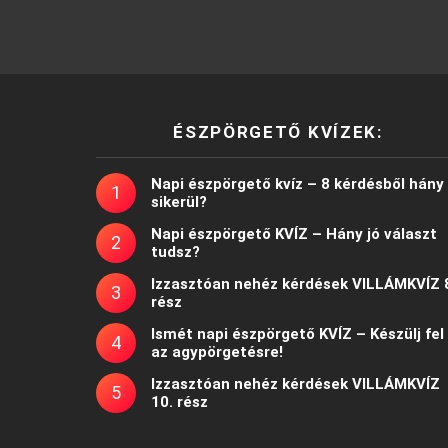
ÉSZPÖRGETŐ KVÍZEK:
Napi észpörgető kvíz – 8 kérdésből hány
sikerül?
Napi észpörgető KVÍZ – Hány jó választ
tudsz?
Izzasztóan nehéz kérdések VILLÁMKVÍZ 
rész
Ismét napi észpörgető KVÍZ – Készülj fel
az agypörgetésre!
Izzasztóan nehéz kérdések VILLÁMKVÍZ
10. rész