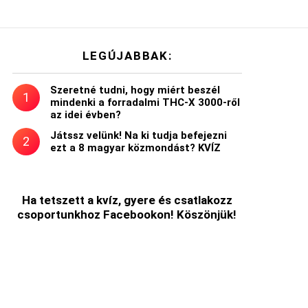
LEGÚJABBAK:
Szeretné tudni, hogy miért beszél
mindenki a forradalmi THC-X 3000-ről
az idei évben?
Játssz velünk! Na ki tudja befejezni
ezt a 8 magyar közmondást? KVÍZ
Ha tetszett a kvíz, gyere és csatlakozz
csoportunkhoz Facebookon! Köszönjük!