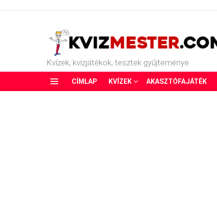
Kvízek, kvízjátékok, tesztek gyűjteménye
CÍMLAP
KVÍZEK
AKASZTÓFAJÁTÉK
Menu