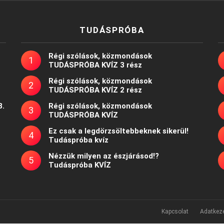
TUDÁSPRÓBA
Régi szólások, közmondások
TUDÁSPRÓBA KVÍZ 3 rész
Régi szólások, közmondások
TUDÁSPRÓBA KVÍZ 2 rész
8.
Régi szólások, közmondások
TUDÁSPRÓBA KVÍZ
Ez csak a legdörzsöltebbeknek sikerül!
Tudáspróba kvíz
Nézzük milyen az észjárásod!?
Tudáspróba KVÍZ
Kapcsolat
Adatkeze