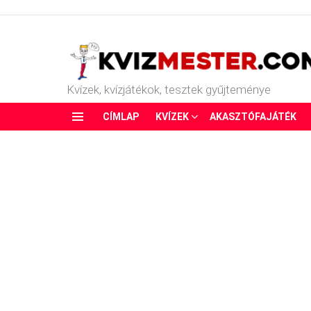
Kvízek, kvízjátékok, tesztek gyűjteménye
CÍMLAP
KVÍZEK
AKASZTÓFAJÁTÉK
Menu