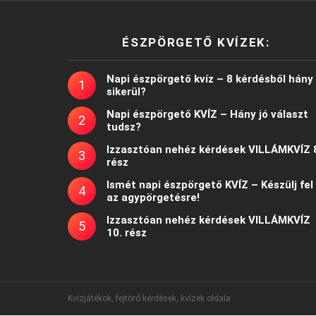
ÉSZPÖRGETŐ KVÍZEK:
Napi észpörgető kvíz – 8 kérdésből hány
sikerül?
Napi észpörgető KVÍZ – Hány jó választ
tudsz?
Izzasztóan nehéz kérdések VILLÁMKVÍZ 
rész
Ismét napi észpörgető KVÍZ – Készülj fel
az agypörgetésre!
Izzasztóan nehéz kérdések VILLÁMKVÍZ
10. rész
Kvízjátékok, fejtörő kérdések, kvízek oldala