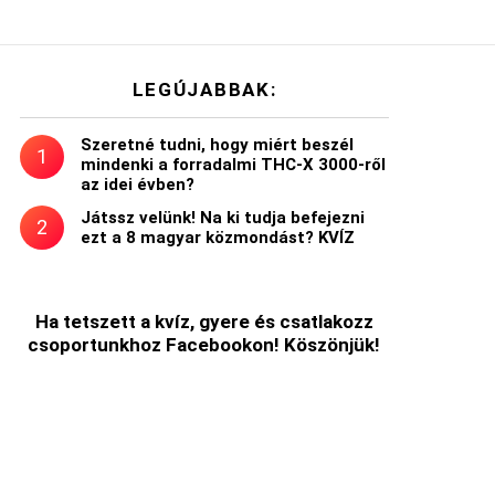
LEGÚJABBAK:
Szeretné tudni, hogy miért beszél
mindenki a forradalmi THC-X 3000-ről
az idei évben?
Játssz velünk! Na ki tudja befejezni
ezt a 8 magyar közmondást? KVÍZ
Ha tetszett a kvíz, gyere és csatlakozz
csoportunkhoz Facebookon! Köszönjük!