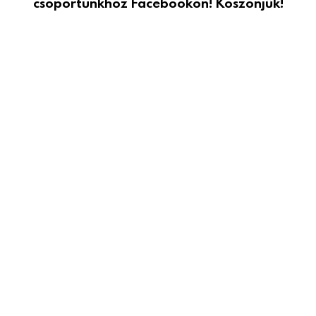
csoportunkhoz Facebookon! Köszönjük!