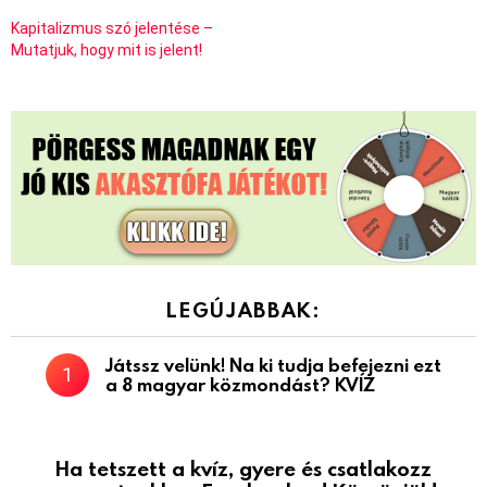
Kapitalizmus szó jelentése –
Mutatjuk, hogy mit is jelent!
LEGÚJABBAK:
Játssz velünk! Na ki tudja befejezni ezt
a 8 magyar közmondást? KVÍZ
Ha tetszett a kvíz, gyere és csatlakozz