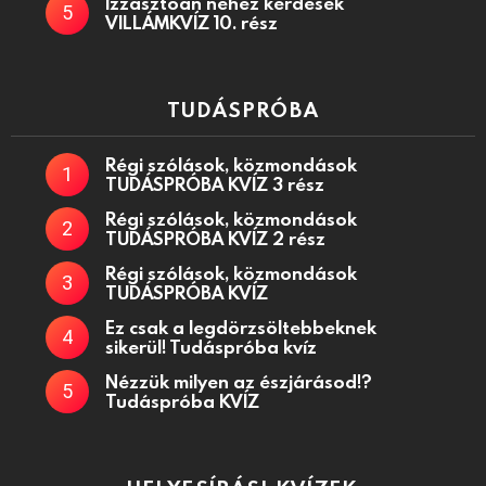
Izzasztóan nehéz kérdések
VILLÁMKVÍZ 10. rész
TUDÁSPRÓBA
Régi szólások, közmondások
TUDÁSPRÓBA KVÍZ 3 rész
Régi szólások, közmondások
TUDÁSPRÓBA KVÍZ 2 rész
Régi szólások, közmondások
TUDÁSPRÓBA KVÍZ
Ez csak a legdörzsöltebbeknek
sikerül! Tudáspróba kvíz
Nézzük milyen az észjárásod!?
Tudáspróba KVÍZ