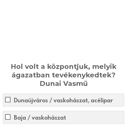
Hol volt a központjuk, melyik
ágazatban tevékenykedtek?
Dunai Vasmű
Dunaújváros / vaskohászat, acélipar
Baja / vaskohászat