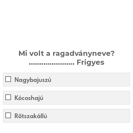
Mi volt a ragadványneve?
...................... Frigyes
Nagybajuszú
Kócoshajú
Rőtszakállú