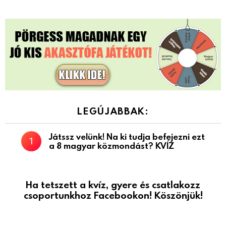
LEGÚJABBAK:
Játssz velünk! Na ki tudja befejezni ezt
a 8 magyar közmondást? KVÍZ
Ha tetszett a kvíz, gyere és csatlakozz
csoportunkhoz Facebookon! Köszönjük!