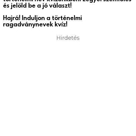
és jelöld be a jó választ!
Hajrá! Induljon a történelmi
ragadványnevek kvíz!
Hirdetés