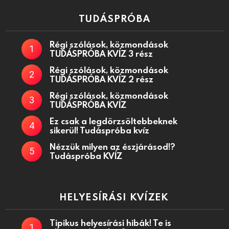
TUDÁSPRÓBA
Régi szólások, közmondások
TUDÁSPRÓBA KVÍZ 3 rész
Régi szólások, közmondások
TUDÁSPRÓBA KVÍZ 2 rész
Régi szólások, közmondások
TUDÁSPRÓBA KVÍZ
Ez csak a legdörzsöltebbeknek
sikerül! Tudáspróba kvíz
Nézzük milyen az észjárásod!?
Tudáspróba KVÍZ
HELYESÍRÁSI KVÍZEK
Tipikus helyesírási hibák! Te is