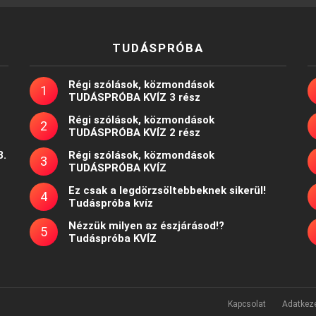
TUDÁSPRÓBA
Régi szólások, közmondások
TUDÁSPRÓBA KVÍZ 3 rész
Régi szólások, közmondások
TUDÁSPRÓBA KVÍZ 2 rész
8.
Régi szólások, közmondások
TUDÁSPRÓBA KVÍZ
Ez csak a legdörzsöltebbeknek sikerül!
Tudáspróba kvíz
Nézzük milyen az észjárásod!?
Tudáspróba KVÍZ
Kapcsolat
Adatkeze