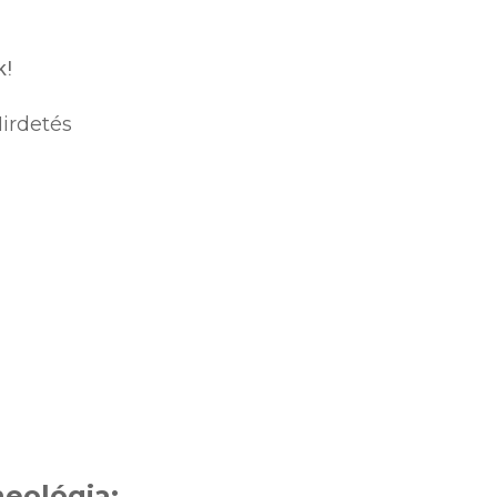
k!
irdetés
neológia: