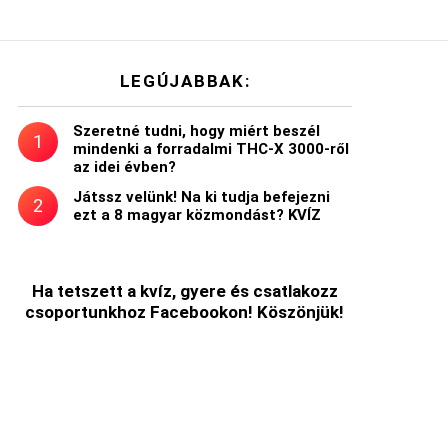
LEGÚJABBAK:
Szeretné tudni, hogy miért beszél
mindenki a forradalmi THC-X 3000-ről
az idei évben?
Játssz velünk! Na ki tudja befejezni
ezt a 8 magyar közmondást? KVÍZ
Ha tetszett a kvíz, gyere és csatlakozz
csoportunkhoz Facebookon! Köszönjük!