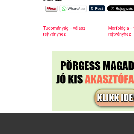
WhatsApp
Tudományág – válasz
Morfológia –
rejtvényhez
rejtvényhez