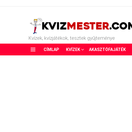
Kvízek, kvízjátékok, tesztek gyűjteménye
CÍMLAP
KVÍZEK
AKASZTÓFAJÁTÉK
Menu