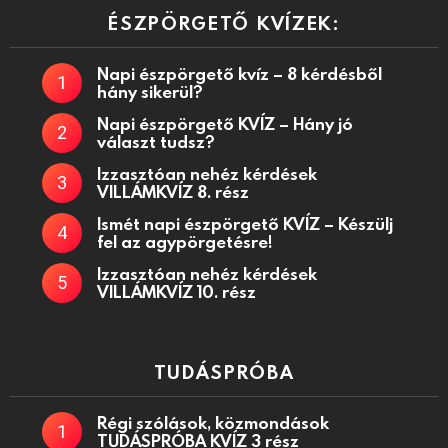
ÉSZPÖRGETŐ KVÍZEK:
Napi észpörgető kvíz – 8 kérdésből
hány sikerül?
Napi észpörgető KVÍZ – Hány jó
választ tudsz?
Izzasztóan nehéz kérdések
VILLÁMKVÍZ 8. rész
Ismét napi észpörgető KVÍZ – Készülj
fel az agypörgetésre!
Izzasztóan nehéz kérdések
VILLÁMKVÍZ 10. rész
TUDÁSPRÓBA
Régi szólások, közmondások
TUDÁSPRÓBA KVÍZ 3 rész