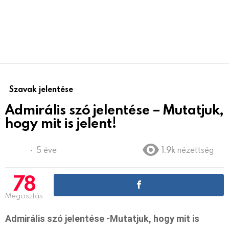
Szavak jelentése
Admirális szó jelentése – Mutatjuk,
hogy mit is jelent!
5 éve
1.9k
nézettség
78
Megosztás
Admirális szó jelentése -Mutatjuk, hogy mit is