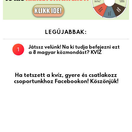
LEGÚJABBAK:
Játssz velünk! Na ki tudja befejezni ezt
a 8 magyar közmondást? KVÍZ
Ha tetszett a kvíz, gyere és csatlakozz
csoportunkhoz Facebookon! Köszönjük!