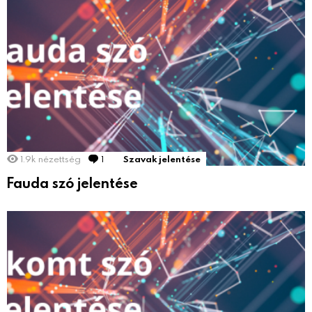
1.9k
nézettség
1
Comment
Szavak jelentése
Fauda szó jelentése