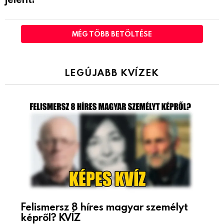
MÉG TÖBB BETÖLTÉSE
LEGÚJABB KVÍZEK
Felismersz 8 híres magyar személyt
képről? KVÍZ