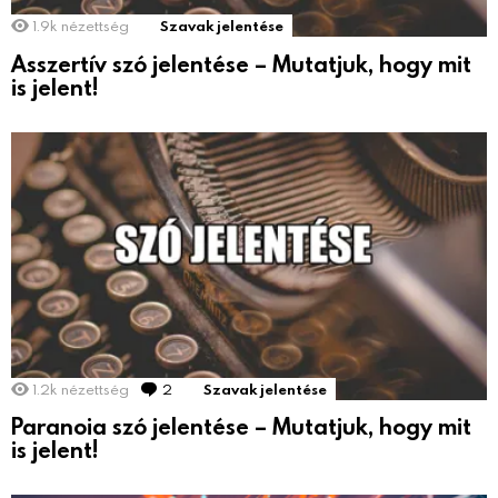
1.9k
nézettség
Szavak jelentése
Asszertív szó jelentése – Mutatjuk, hogy mit
is jelent!
1.2k
nézettség
2
hozzászólás
Szavak jelentése
Paranoia szó jelentése – Mutatjuk, hogy mit
is jelent!