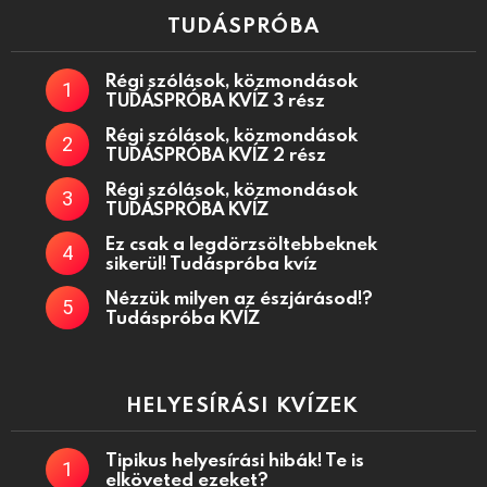
TUDÁSPRÓBA
Régi szólások, közmondások
TUDÁSPRÓBA KVÍZ 3 rész
Régi szólások, közmondások
TUDÁSPRÓBA KVÍZ 2 rész
Régi szólások, közmondások
TUDÁSPRÓBA KVÍZ
Ez csak a legdörzsöltebbeknek
sikerül! Tudáspróba kvíz
Nézzük milyen az észjárásod!?
Tudáspróba KVÍZ
HELYESÍRÁSI KVÍZEK
Tipikus helyesírási hibák! Te is
elköveted ezeket?