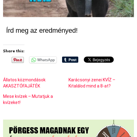
Írd meg az eredményed!
Share this:
WhatsApp
Állatos közmondások
Karácsonyi zenei KVÍZ –
AKASZTÓFAJÁTÉK
Kitalálod mind a 8-at?
Mese kvízek – Mutatjuk a
kvízeket!