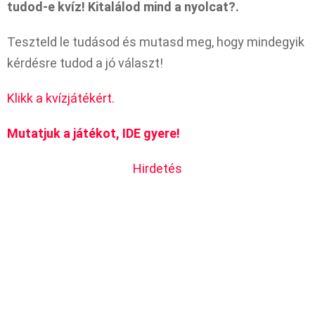
tudod-e kvíz! Kitalálod mind a nyolcat?.
Teszteld le tudásod és mutasd meg, hogy mindegyik
kérdésre tudod a jó választ!
Klikk a kvízjátékért.
Mutatjuk a játékot, IDE gyere!
Hirdetés