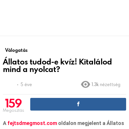
Válogatás
Állatos tudod-e kvíz! Kitalálod
mind a nyolcat?
5 éve
1.3k
nézettség
159
Megosztás
A
fejtsdmegmost.com
oldalon megjelent a Állatos