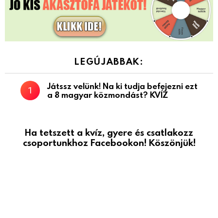
LEGÚJABBAK:
Játssz velünk! Na ki tudja befejezni ezt
a 8 magyar közmondást? KVÍZ
Ha tetszett a kvíz, gyere és csatlakozz
csoportunkhoz Facebookon! Köszönjük!