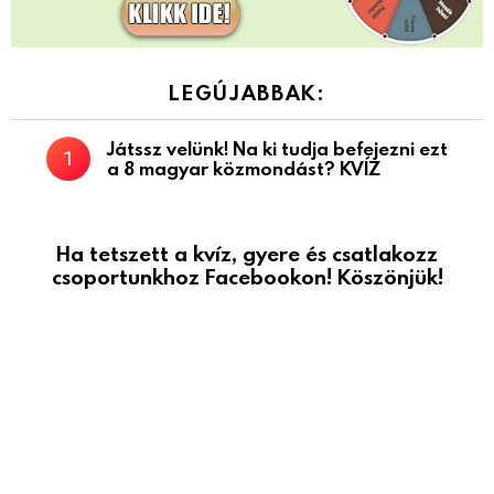
LEGÚJABBAK:
Játssz velünk! Na ki tudja befejezni ezt
a 8 magyar közmondást? KVÍZ
Ha tetszett a kvíz, gyere és csatlakozz
csoportunkhoz Facebookon! Köszönjük!