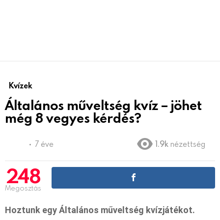
Kvízek
Általános műveltség kvíz – jöhet
még 8 vegyes kérdés?
7 éve
1.9k
nézettség
248
Megosztás
Hoztunk egy Általános műveltség kvízjátékot.