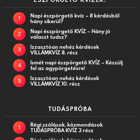
Napi észpörgető kvíz – 8 kérdésből
hány sikerül?
Napi észpörgető KVÍZ – Hány jó
választ tudsz?
Izzasztóan nehéz kérdések
VILLÁMKVÍZ 8. rész
Ismét napi észpörgető KVÍZ – Készülj
fel az agypörgetésre!
Izzasztóan nehéz kérdések
VILLÁMKVÍZ 10. rész
TUDÁSPRÓBA
Régi szólások, közmondások
TUDÁSPRÓBA KVÍZ 3 rész