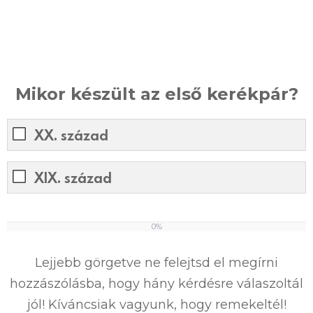
Mikor készült az első kerékpár?
XX. század
XIX. század
0%
0
%
Lejjebb görgetve ne felejtsd el megírni
hozzászólásba, hogy hány kérdésre válaszoltál
jól! Kíváncsiak vagyunk, hogy remekeltél!