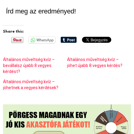
Írd meg az eredményed!
Share this:
WhatsApp
Általános műveltség kvíz –
Általános műveltség kvíz –
bevállalsz újabb 8 vegyes
jöhet újabb 8 vegyes kérdés?
kérdést?
Általános műveltség kvíz –
jöhetnek a vegyes kérdések?