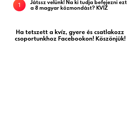
Játssz velünk! Na ki tudja befejezni ezt
a 8 magyar közmondást? KVÍZ
Ha tetszett a kvíz, gyere és csatlakozz
csoportunkhoz Facebookon! Köszönjük!