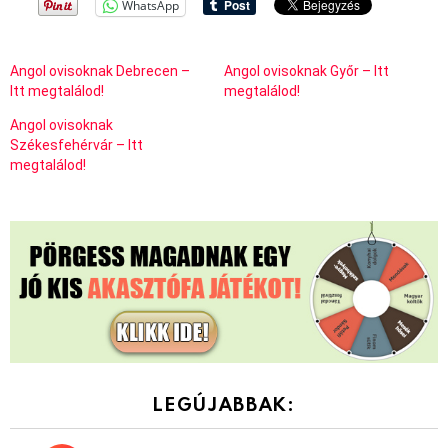
WhatsApp
Angol ovisoknak Debrecen –
Angol ovisoknak Győr – Itt
Itt megtalálod!
megtalálod!
Angol ovisoknak
Székesfehérvár – Itt
megtalálod!
LEGÚJABBAK: