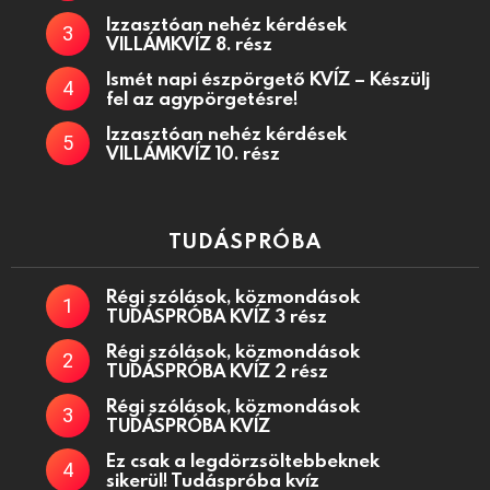
Izzasztóan nehéz kérdések
VILLÁMKVÍZ 8. rész
Ismét napi észpörgető KVÍZ – Készülj
fel az agypörgetésre!
Izzasztóan nehéz kérdések
VILLÁMKVÍZ 10. rész
TUDÁSPRÓBA
Régi szólások, közmondások
TUDÁSPRÓBA KVÍZ 3 rész
Régi szólások, közmondások
TUDÁSPRÓBA KVÍZ 2 rész
Régi szólások, közmondások
TUDÁSPRÓBA KVÍZ
Ez csak a legdörzsöltebbeknek
sikerül! Tudáspróba kvíz