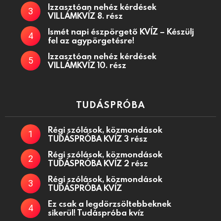
Izzasztóan nehéz kérdések
VILLÁMKVÍZ 8. rész
Ismét napi észpörgető KVÍZ – Készülj
fel az agypörgetésre!
Izzasztóan nehéz kérdések
VILLÁMKVÍZ 10. rész
TUDÁSPRÓBA
Régi szólások, közmondások
TUDÁSPRÓBA KVÍZ 3 rész
Régi szólások, közmondások
TUDÁSPRÓBA KVÍZ 2 rész
Régi szólások, közmondások
TUDÁSPRÓBA KVÍZ
Ez csak a legdörzsöltebbeknek
sikerül! Tudáspróba kvíz