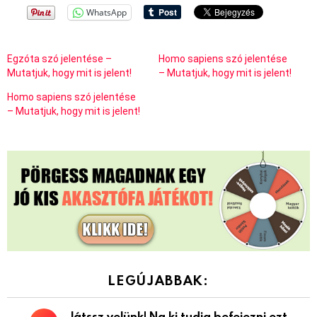
WhatsApp
Egzóta szó jelentése –
Homo sapiens szó jelentése
Mutatjuk, hogy mit is jelent!
– Mutatjuk, hogy mit is jelent!
Homo sapiens szó jelentése
– Mutatjuk, hogy mit is jelent!
LEGÚJABBAK:
Játssz velünk! Na ki tudja befejezni ezt