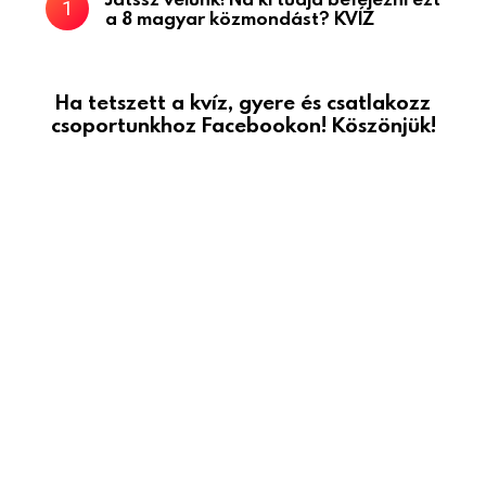
a 8 magyar közmondást? KVÍZ
Ha tetszett a kvíz, gyere és csatlakozz
csoportunkhoz Facebookon! Köszönjük!