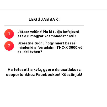
LEGÚJABBAK:
Játssz velünk! Na ki tudja befejezni
ezt a 8 magyar közmondást? KVÍZ
Szeretné tudni, hogy miért beszél
mindenki a forradalmi THC-X 3000-ről
az idei évben?
Ha tetszett a kvíz, gyere és csatlakozz
csoportunkhoz Facebookon! Köszönjük!