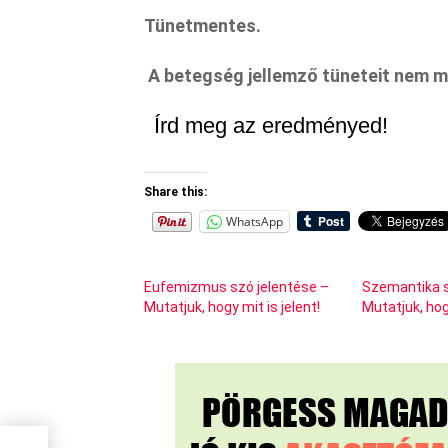
Tünetmentes.
A betegség jellemző tüneteit nem m
Írd meg az eredményed!
Share this:
WhatsApp
Eufemizmus szó jelentése –
Szemantika s
Mutatjuk, hogy mit is jelent!
Mutatjuk, hogy