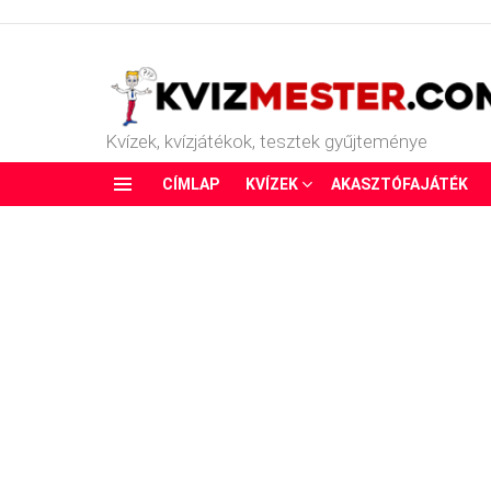
Kvízek, kvízjátékok, tesztek gyűjteménye
CÍMLAP
KVÍZEK
AKASZTÓFAJÁTÉK
Menu