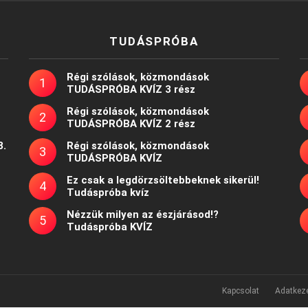
TUDÁSPRÓBA
Régi szólások, közmondások
TUDÁSPRÓBA KVÍZ 3 rész
Régi szólások, közmondások
TUDÁSPRÓBA KVÍZ 2 rész
8.
Régi szólások, közmondások
TUDÁSPRÓBA KVÍZ
Ez csak a legdörzsöltebbeknek sikerül!
Tudáspróba kvíz
Nézzük milyen az észjárásod!?
Tudáspróba KVÍZ
Kapcsolat
Adatkeze