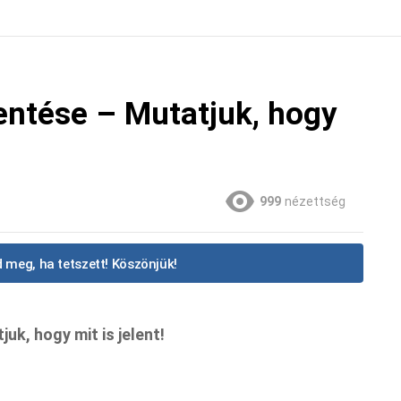
entése – Mutatjuk, hogy
999
nézettség
 meg, ha tetszett! Köszönjük!
uk, hogy mit is jelent!