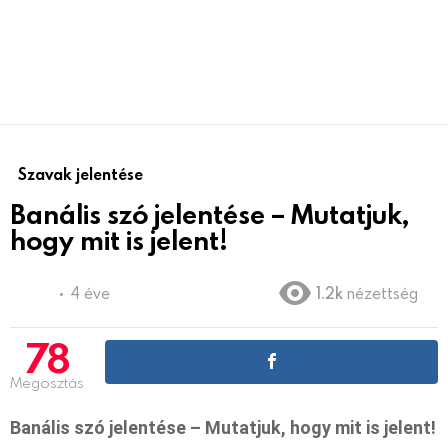
Szavak jelentése
Banális szó jelentése – Mutatjuk,
hogy mit is jelent!
4 éve
1.2k
nézettség
78
Megosztás
Banális szó jelentése – Mutatjuk, hogy mit is jelent!