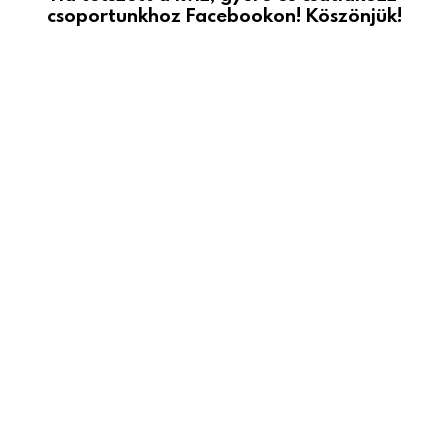
csoportunkhoz Facebookon! Köszönjük!