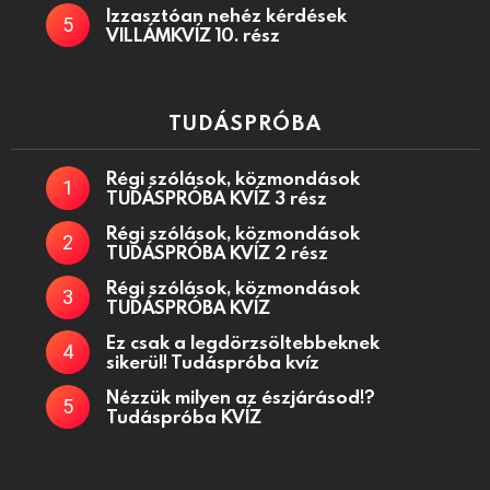
Izzasztóan nehéz kérdések
VILLÁMKVÍZ 10. rész
TUDÁSPRÓBA
Régi szólások, közmondások
TUDÁSPRÓBA KVÍZ 3 rész
Régi szólások, közmondások
TUDÁSPRÓBA KVÍZ 2 rész
Régi szólások, közmondások
TUDÁSPRÓBA KVÍZ
Ez csak a legdörzsöltebbeknek
sikerül! Tudáspróba kvíz
Nézzük milyen az észjárásod!?
Tudáspróba KVÍZ