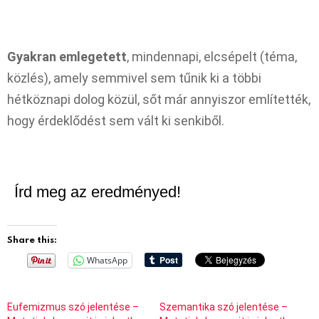
Gyakran emlegetett
, mindennapi, elcsépelt (téma,
közlés), amely semmivel sem tűnik ki a többi
hétköznapi dolog közül, sőt már annyiszor említették,
hogy érdeklődést sem vált ki senkiből.
Írd meg az eredményed!
Share this:
WhatsApp
Eufemizmus szó jelentése –
Szemantika szó jelentése –