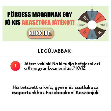
LEGÚJABBAK:
Játssz velünk! Na ki tudja befejezni ezt
a 8 magyar közmondást? KVÍZ
Ha tetszett a kvíz, gyere és csatlakozz
csoportunkhoz Facebookon! Köszönjük!