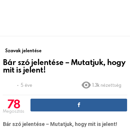
Szavak jelentése
Bár szó jelentése – Mutatjuk, hogy
mit is jelent!
5 éve
1.3k
nézettség
78
Megosztás
Bár szó jelentése – Mutatjuk, hogy mit is jelent!