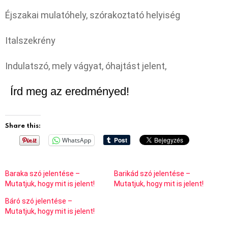
Éjszakai mulatóhely, szórakoztató helyiség
Italszekrény
Indulatszó, mely vágyat, óhajtást jelent,
Írd meg az eredményed!
Share this:
WhatsApp
Baraka szó jelentése –
Barikád szó jelentése –
Mutatjuk, hogy mit is jelent!
Mutatjuk, hogy mit is jelent!
Báró szó jelentése –
Mutatjuk, hogy mit is jelent!