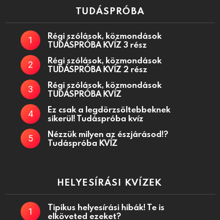
TUDÁSPRÓBA
Régi szólások, közmondások
TUDÁSPRÓBA KVÍZ 3 rész
Régi szólások, közmondások
TUDÁSPRÓBA KVÍZ 2 rész
Régi szólások, közmondások
TUDÁSPRÓBA KVÍZ
Ez csak a legdörzsöltebbeknek
sikerül! Tudáspróba kvíz
Nézzük milyen az észjárásod!?
Tudáspróba KVÍZ
HELYESÍRÁSI KVÍZEK
Tipikus helyesírási hibák! Te is
elköveted ezeket?