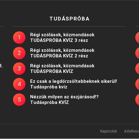
TUDÁSPRÓBA
Régi szólások, közmondások
TUDÁSPRÓBA KVÍZ 3 rész
Régi szólások, közmondások
TUDÁSPRÓBA KVÍZ 2 rész
8.
Régi szólások, közmondások
TUDÁSPRÓBA KVÍZ
Ez csak a legdörzsöltebbeknek sikerül!
Tudáspróba kvíz
Nézzük milyen az észjárásod!?
Tudáspróba KVÍZ
Kapcsolat
Adatkeze