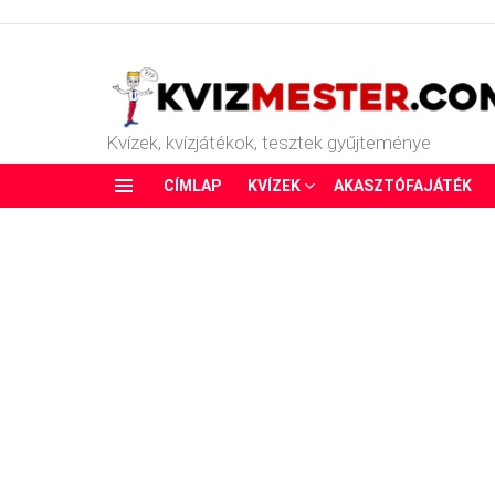
Kvízek, kvízjátékok, tesztek gyűjteménye
CÍMLAP
KVÍZEK
AKASZTÓFAJÁTÉK
Menu