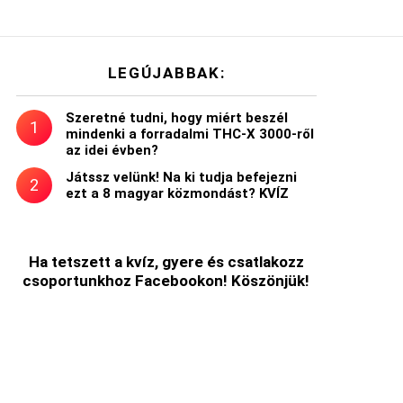
LEGÚJABBAK:
Szeretné tudni, hogy miért beszél
mindenki a forradalmi THC-X 3000-ről
az idei évben?
Játssz velünk! Na ki tudja befejezni
ezt a 8 magyar közmondást? KVÍZ
Ha tetszett a kvíz, gyere és csatlakozz
csoportunkhoz Facebookon! Köszönjük!