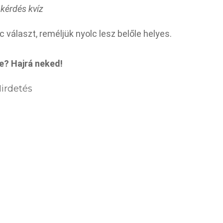
 kérdés kvíz
 választ, reméljük nyolc lesz belőle helyes.
e? Hajrá neked!
irdetés