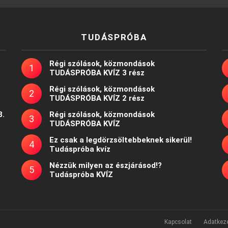
TUDÁSPRÓBA
Régi szólások, közmondások
TUDÁSPRÓBA KVÍZ 3 rész
Régi szólások, közmondások
TUDÁSPRÓBA KVÍZ 2 rész
8.
Régi szólások, közmondások
TUDÁSPRÓBA KVÍZ
Ez csak a legdörzsöltebbeknek sikerül!
Tudáspróba kvíz
Nézzük milyen az észjárásod!?
Tudáspróba KVÍZ
Kapcsolat
Adatkeze