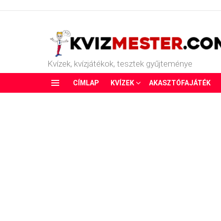
Kvízek, kvízjátékok, tesztek gyűjteménye
CÍMLAP
KVÍZEK
AKASZTÓFAJÁTÉK
Menu