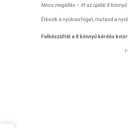
Nincs megállás – itt az újabb 8 könnyű
Érkezik a nyolcasfogat, mutasd a nyolc
Felkészültél a 8 könnyű kérdés kvízr
H