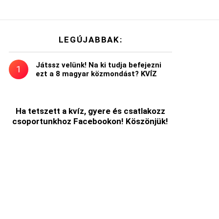
LEGÚJABBAK:
Játssz velünk! Na ki tudja befejezni
ezt a 8 magyar közmondást? KVÍZ
Ha tetszett a kvíz, gyere és csatlakozz
csoportunkhoz Facebookon! Köszönjük!