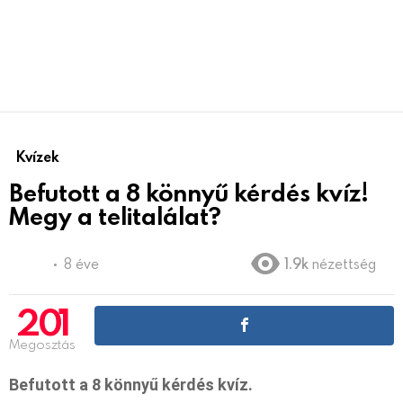
Kvízek
Befutott a 8 könnyű kérdés kvíz!
Megy a telitalálat?
8 éve
1.9k
nézettség
201
Megosztás
Befutott a 8 könnyű kérdés kvíz.