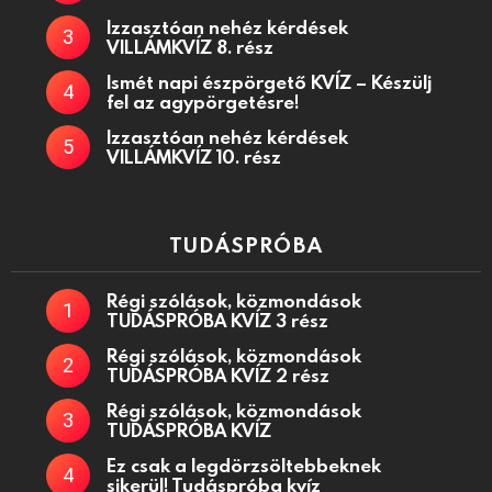
Izzasztóan nehéz kérdések
VILLÁMKVÍZ 8. rész
Ismét napi észpörgető KVÍZ – Készülj
fel az agypörgetésre!
Izzasztóan nehéz kérdések
VILLÁMKVÍZ 10. rész
TUDÁSPRÓBA
Régi szólások, közmondások
TUDÁSPRÓBA KVÍZ 3 rész
Régi szólások, közmondások
TUDÁSPRÓBA KVÍZ 2 rész
Régi szólások, közmondások
TUDÁSPRÓBA KVÍZ
Ez csak a legdörzsöltebbeknek
sikerül! Tudáspróba kvíz