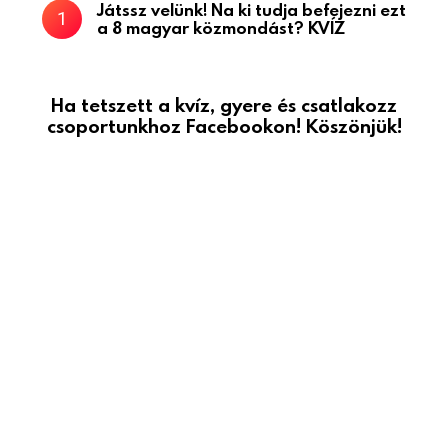
Játssz velünk! Na ki tudja befejezni ezt
a 8 magyar közmondást? KVÍZ
Ha tetszett a kvíz, gyere és csatlakozz
csoportunkhoz Facebookon! Köszönjük!