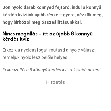
Jön nyolc darab könnyed fejtörő, indul a könnyű
kérdés kvízünk újabb része – gyere, nézzük meg,
hogy birkózol meg összeállításunkkal.
Nincs megállás – itt az újabb 8 könnyű
kérdés kvíz
Érkezik a nyolcasfogat, mutasd a nyolc választ,
reméljük nyolc lesz belőle helyes.
Felkészültél a 8 könnyű kérdés kvízre? Hajrá neked!
Hirdetés