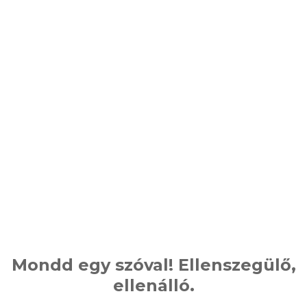
Mondd egy szóval! Ellenszegülő,
ellenálló.