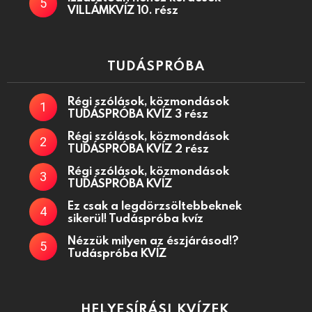
VILLÁMKVÍZ 10. rész
TUDÁSPRÓBA
Régi szólások, közmondások
TUDÁSPRÓBA KVÍZ 3 rész
Régi szólások, közmondások
TUDÁSPRÓBA KVÍZ 2 rész
Régi szólások, közmondások
TUDÁSPRÓBA KVÍZ
Ez csak a legdörzsöltebbeknek
sikerül! Tudáspróba kvíz
Nézzük milyen az észjárásod!?
Tudáspróba KVÍZ
HELYESÍRÁSI KVÍZEK