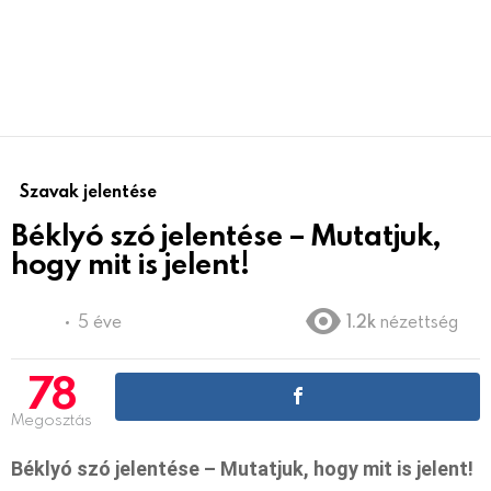
Szavak jelentése
Béklyó szó jelentése – Mutatjuk,
hogy mit is jelent!
5 éve
1.2k
nézettség
78
Megosztás
Béklyó szó jelentése – Mutatjuk, hogy mit is jelent!