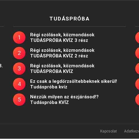
TUDÁSPRÓBA
Régi szólások, közmondások
TUDÁSPRÓBA KVÍZ 3 rész
Régi szólások, közmondások
TUDÁSPRÓBA KVÍZ 2 rész
8.
Régi szólások, közmondások
TUDÁSPRÓBA KVÍZ
Ez csak a legdörzsöltebbeknek sikerül!
Tudáspróba kvíz
Nézzük milyen az észjárásod!?
Tudáspróba KVÍZ
Kapcsolat
Adatkeze