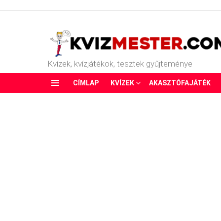
Kvízek, kvízjátékok, tesztek gyűjteménye
CÍMLAP
KVÍZEK
AKASZTÓFAJÁTÉK
Menu