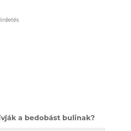
irdetés
ívják a bedobást bulinak?