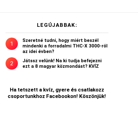
LEGÚJABBAK:
Szeretné tudni, hogy miért beszél
mindenki a forradalmi THC-X 3000-ről
az idei évben?
Játssz velünk! Na ki tudja befejezni
ezt a 8 magyar közmondást? KVÍZ
Ha tetszett a kvíz, gyere és csatlakozz
csoportunkhoz Facebookon! Köszönjük!