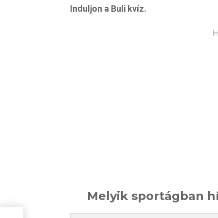
Induljon a Buli kvíz.
H
Melyik sportágban h