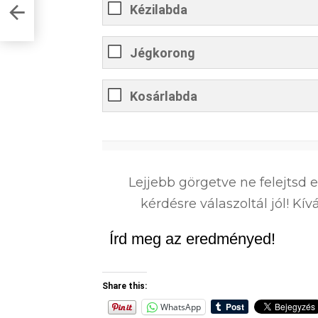
Kézilabda
Jégkorong
Kosárlabda
0
%
Lejjebb görgetve ne felejtsd 
kérdésre válaszoltál jól! K
Írd meg az eredményed!
Share this:
WhatsApp