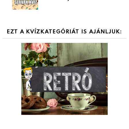
EZT A KVÍZKATEGÓRIÁT IS AJÁNLJUK: