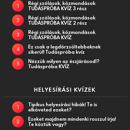
Régi szólások, közmondások
TUDÁSPRÓBA KVÍZ 3 rész
Régi szólások, közmondások
TUDÁSPRÓBA KVÍZ 2 rész
Régi szólások, közmondások
TUDÁSPRÓBA KVÍZ
Ez csak a legdörzsöltebbeknek
sikerül! Tudáspróba kvíz
Nézzük milyen az észjárásod!?
Tudáspróba KVÍZ
HELYESÍRÁSI KVÍZEK
Tipikus helyesírási hibák! Te is
elköveted ezeket?
Ezeket majdnem mindenki rosszul írja!
Te köztük vagy?