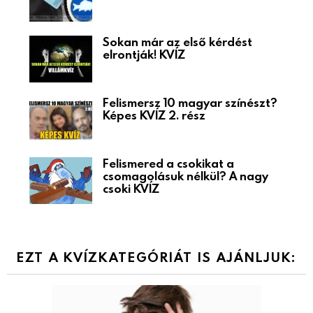
Sokan már az első kérdést
elrontják! KVÍZ
Felismersz 10 magyar színészt?
Képes KVÍZ 2. rész
Felismered a csokikat a
csomagolásuk nélkül? A nagy
csoki KVÍZ
EZT A KVÍZKATEGÓRIÁT IS AJÁNLJUK: