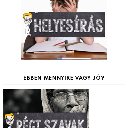
EBBEN MENNYIRE VAGY JÓ?