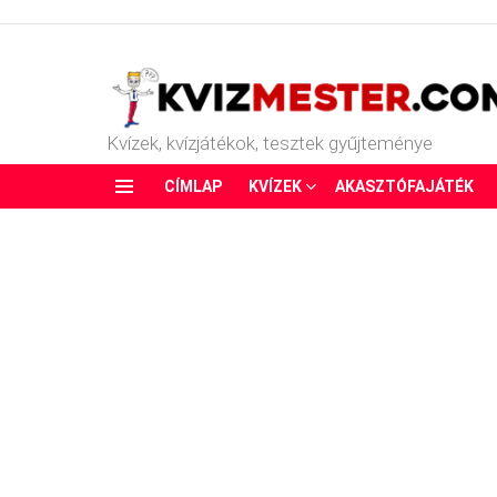
Kvízek, kvízjátékok, tesztek gyűjteménye
CÍMLAP
KVÍZEK
AKASZTÓFAJÁTÉK
Menu