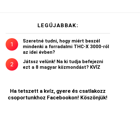
LEGÚJABBAK:
Szeretné tudni, hogy miért beszél
mindenki a forradalmi THC-X 3000-ről
az idei évben?
Játssz velünk! Na ki tudja befejezni
ezt a 8 magyar közmondást? KVÍZ
Ha tetszett a kvíz, gyere és csatlakozz
csoportunkhoz Facebookon! Köszönjük!