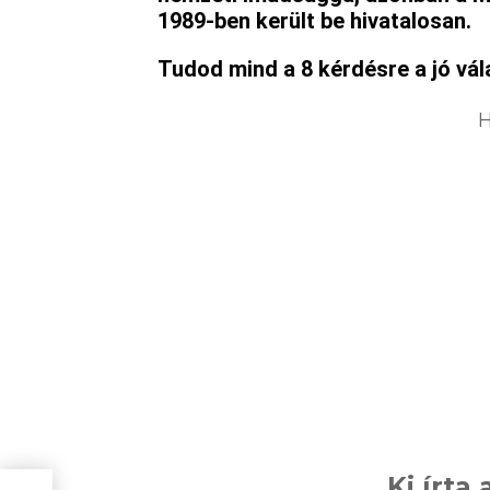
1989-ben került be hivatalosan.
Tudod mind a 8 kérdésre a jó vál
H
Ki írta