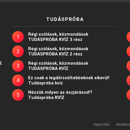
TUDÁSPRÓBA
Régi szólások, közmondások
TUDÁSPRÓBA KVÍZ 3 rész
Régi szólások, közmondások
TUDÁSPRÓBA KVÍZ 2 rész
8.
Régi szólások, közmondások
TUDÁSPRÓBA KVÍZ
Ez csak a legdörzsöltebbeknek sikerül!
Tudáspróba kvíz
Nézzük milyen az észjárásod!?
Tudáspróba KVÍZ
Kapcsolat
Adatkeze