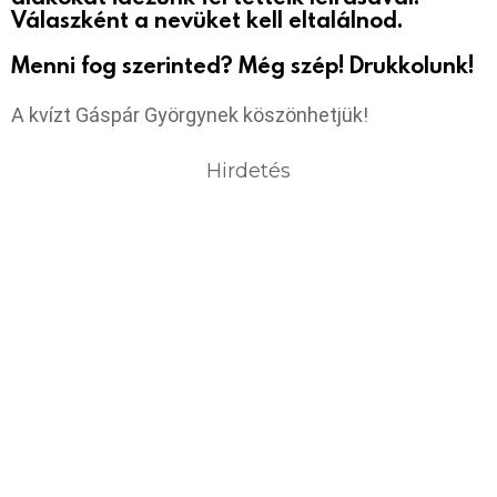
Válaszként a nevüket kell eltalálnod.
Menni fog szerinted? Még szép! Drukkolunk!
A kvízt Gáspár Györgynek köszönhetjük!
Hirdetés