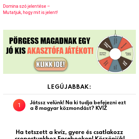
Domina szó jelentése –
Mutatjuk, hogy mit is jelent!
LEGÚJABBAK:
Játssz velünk! Na ki tudja befejezni ezt
a 8 magyar közmondást? KVÍZ
Ha tetszett a kvíz, gyere és csatlakozz
csoportunkhoz Facebookon! Köszönjük!