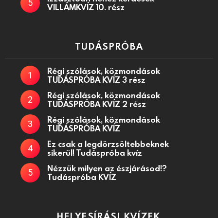
VILLÁMKVÍZ 10. rész
TUDÁSPRÓBA
Régi szólások, közmondások
TUDÁSPRÓBA KVÍZ 3 rész
Régi szólások, közmondások
TUDÁSPRÓBA KVÍZ 2 rész
Régi szólások, közmondások
TUDÁSPRÓBA KVÍZ
Ez csak a legdörzsöltebbeknek
sikerül! Tudáspróba kvíz
Nézzük milyen az észjárásod!?
Tudáspróba KVÍZ
HELYESÍRÁSI KVÍZEK