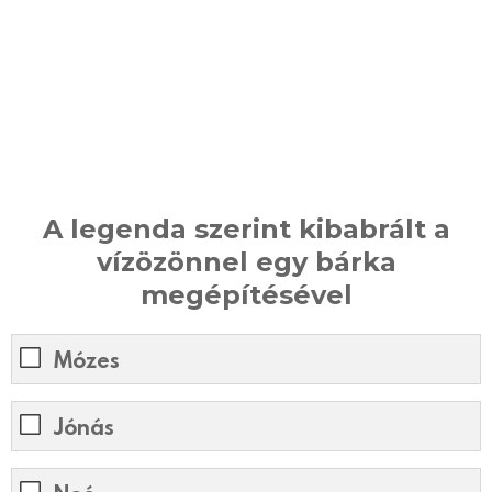
A legenda szerint kibabrált a
vízözönnel egy bárka
megépítésével
Mózes
Jónás