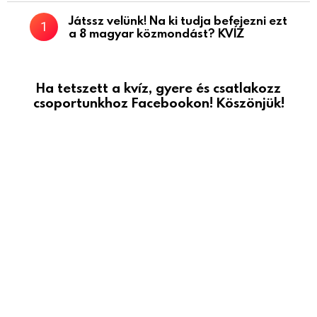
Játssz velünk! Na ki tudja befejezni ezt
a 8 magyar közmondást? KVÍZ
Ha tetszett a kvíz, gyere és csatlakozz
csoportunkhoz Facebookon! Köszönjük!