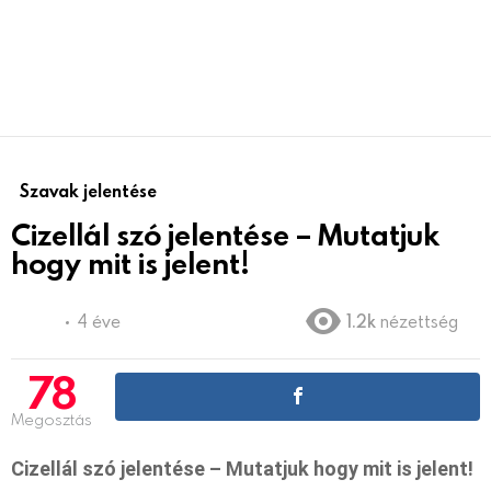
Szavak jelentése
Cizellál szó jelentése – Mutatjuk
hogy mit is jelent!
4 éve
1.2k
nézettség
78
Megosztás
Cizellál szó jelentése – Mutatjuk hogy mit is jelent!