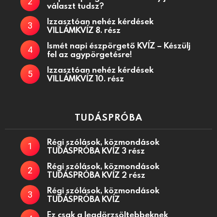
választ tudsz?
Izzasztóan nehéz kérdések
VILLÁMKVÍZ 8. rész
Ismét napi észpörgető KVÍZ – Készülj
fel az agypörgetésre!
Izzasztóan nehéz kérdések
VILLÁMKVÍZ 10. rész
TUDÁSPRÓBA
Régi szólások, közmondások
TUDÁSPRÓBA KVÍZ 3 rész
Régi szólások, közmondások
TUDÁSPRÓBA KVÍZ 2 rész
Régi szólások, közmondások
TUDÁSPRÓBA KVÍZ
Ez csak a legdörzsöltebbeknek