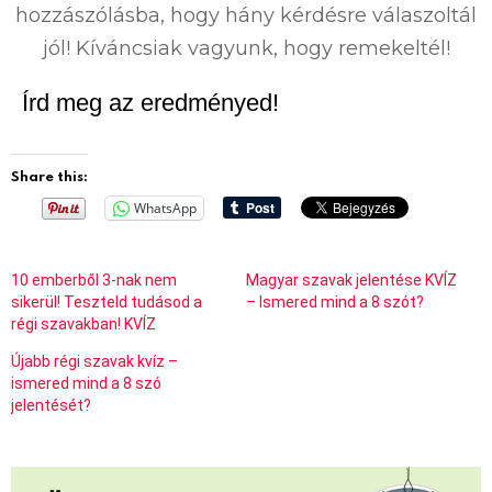
hozzászólásba, hogy hány kérdésre válaszoltál
jól! Kíváncsiak vagyunk, hogy remekeltél!
Írd meg az eredményed!
Share this:
WhatsApp
10 emberből 3-nak nem
Magyar szavak jelentése KVÍZ
sikerül! Teszteld tudásod a
– Ismered mind a 8 szót?
régi szavakban! KVÍZ
Újabb régi szavak kvíz –
ismered mind a 8 szó
jelentését?