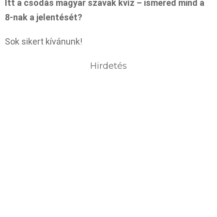
Itt a csodás magyar szavak kvíz – ismered mind a
8-nak a jelentését?
Sok sikert kívánunk!
Hirdetés