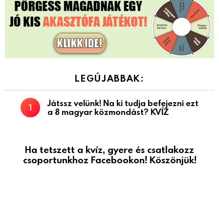
LEGÚJABBAK:
Játssz velünk! Na ki tudja befejezni ezt
a 8 magyar közmondást? KVÍZ
Ha tetszett a kvíz, gyere és csatlakozz
csoportunkhoz Facebookon! Köszönjük!