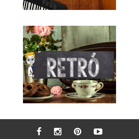
facebook
instagram
pinterest
youtube