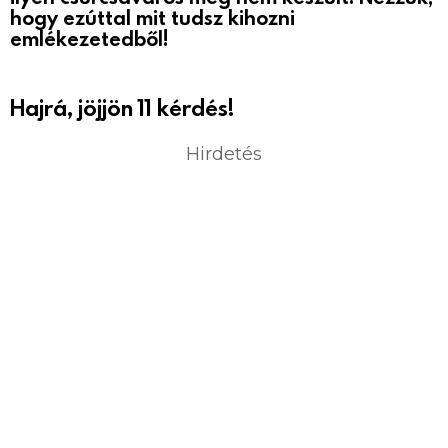
hogy ezúttal mit tudsz kihozni
emlékezetedből!
Hajrá, jöjjön 11 kérdés!
Hirdetés