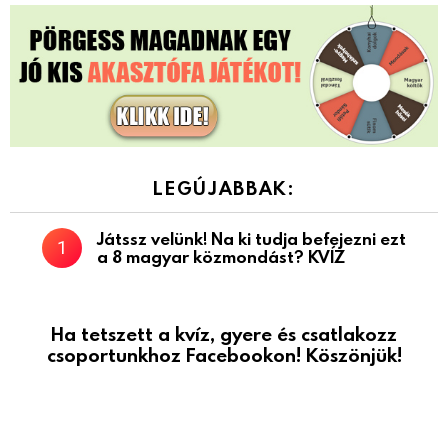
LEGÚJABBAK:
Játssz velünk! Na ki tudja befejezni ezt
a 8 magyar közmondást? KVÍZ
Ha tetszett a kvíz, gyere és csatlakozz
csoportunkhoz Facebookon! Köszönjük!