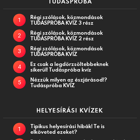
TUDÁSPRÓBA
Régi szólások, közmondások
TUDÁSPRÓBA KVÍZ 3 rész
Régi szólások, közmondások
TUDÁSPRÓBA KVÍZ 2 rész
Régi szólások, közmondások
TUDÁSPRÓBA KVÍZ
Ez csak a legdörzsöltebbeknek
sikerül! Tudáspróba kvíz
Nézzük milyen az észjárásod!?
Tudáspróba KVÍZ
HELYESÍRÁSI KVÍZEK
Tipikus helyesírási hibák! Te is
elköveted ezeket?