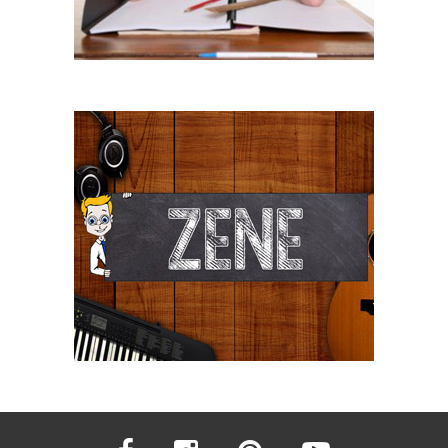
facebook
instagram
pinterest
youtube