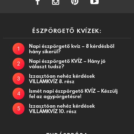
ÉSZPÖRGETŐ KVÍZEK:
Napi észpörgető kvíz – 8 kérdésből
hány sikerül?
Napi észpörgető KVÍZ – Hány jó
választ tudsz?
Izzasztóan nehéz kérdések
VILLÁMKVÍZ 8. rész
Ismét napi észpörgető KVÍZ – Készülj
fel az agypörgetésre!
Izzasztóan nehéz kérdések
VILLÁMKVÍZ 10. rész