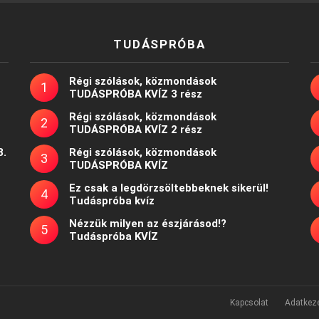
TUDÁSPRÓBA
Régi szólások, közmondások
TUDÁSPRÓBA KVÍZ 3 rész
Régi szólások, közmondások
TUDÁSPRÓBA KVÍZ 2 rész
8.
Régi szólások, közmondások
TUDÁSPRÓBA KVÍZ
Ez csak a legdörzsöltebbeknek sikerül!
Tudáspróba kvíz
Nézzük milyen az észjárásod!?
Tudáspróba KVÍZ
Kapcsolat
Adatkeze