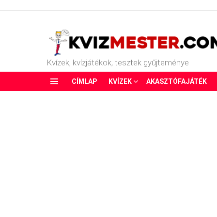
Kvízek, kvízjátékok, tesztek gyűjteménye
CÍMLAP
KVÍZEK
AKASZTÓFAJÁTÉK
Menu