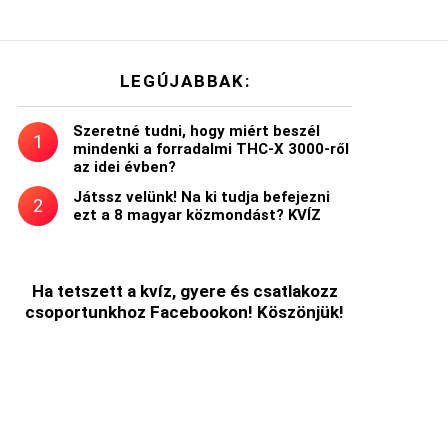
LEGÚJABBAK:
Szeretné tudni, hogy miért beszél
mindenki a forradalmi THC-X 3000-ről
az idei évben?
Játssz velünk! Na ki tudja befejezni
ezt a 8 magyar közmondást? KVÍZ
Ha tetszett a kvíz, gyere és csatlakozz
csoportunkhoz Facebookon! Köszönjük!