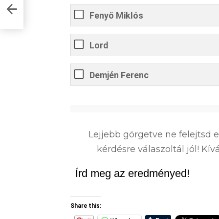
Fenyő Miklós
Lord
Demjén Ferenc
0
%
Lejjebb görgetve ne felejtsd 
kérdésre válaszoltál jól! K
Írd meg az eredményed!
Share this: