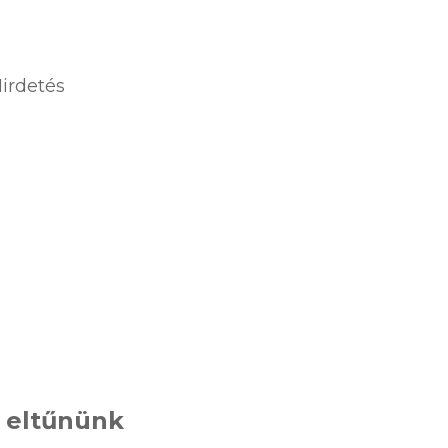
irdetés
 eltűnünk