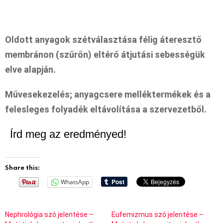
Oldott anyagok szétválasztása félig áteresztő
membránon (szűrőn) eltérő átjutási sebességük
elve alapján.
Művesekezelés; anyagcsere melléktermékek és a
felesleges folyadék eltávolítása a szervezetből.
Írd meg az eredményed!
Share this:
WhatsApp
Nephrológia szó jelentése –
Eufemizmus szó jelentése –