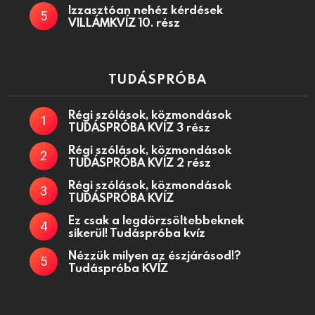
Izzasztóan nehéz kérdések
VILLÁMKVÍZ 10. rész
TUDÁSPRÓBA
Régi szólások, közmondások
TUDÁSPRÓBA KVÍZ 3 rész
Régi szólások, közmondások
TUDÁSPRÓBA KVÍZ 2 rész
Régi szólások, közmondások
TUDÁSPRÓBA KVÍZ
Ez csak a legdörzsöltebbeknek
sikerül! Tudáspróba kvíz
Nézzük milyen az észjárásod!?
Tudáspróba KVÍZ