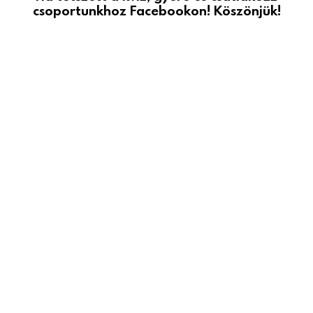
csoportunkhoz Facebookon! Köszönjük!