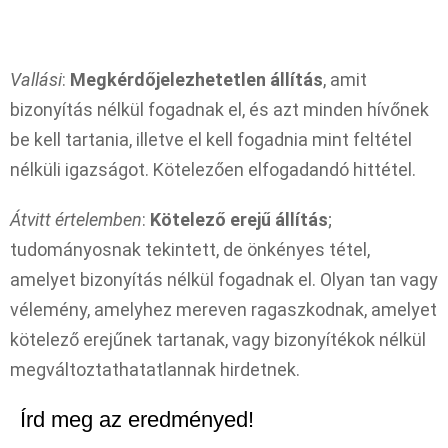
Vallási
:
Megkérdőjelezhetetlen állítás
, amit
bizonyítás nélkül fogadnak el, és azt minden hívőnek
be kell tartania, illetve el kell fogadnia mint feltétel
nélküli igazságot. Kötelezően elfogadandó hittétel.
Átvitt értelemben
:
Kötelező erejű állítás
;
tudományosnak tekintett, de önkényes tétel,
amelyet bizonyítás nélkül fogadnak el. Olyan tan vagy
vélemény, amelyhez mereven ragaszkodnak, amelyet
kötelező erejűnek tartanak, vagy bizonyítékok nélkül
megváltoztathatatlannak hirdetnek.
Írd meg az eredményed!