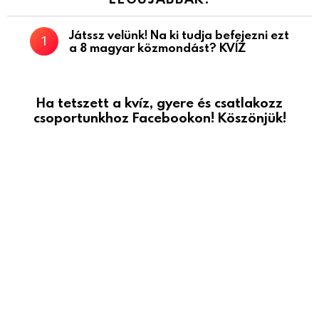
Játssz velünk! Na ki tudja befejezni ezt
a 8 magyar közmondást? KVÍZ
Ha tetszett a kvíz, gyere és csatlakozz
csoportunkhoz Facebookon! Köszönjük!