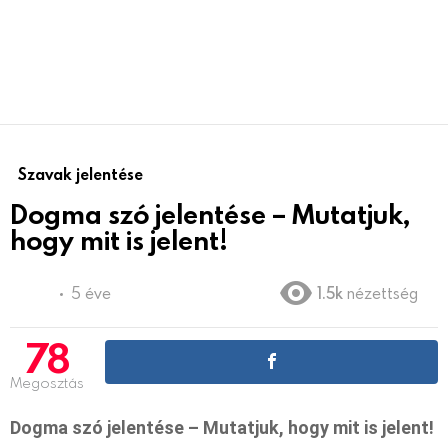
Szavak jelentése
Dogma szó jelentése – Mutatjuk,
hogy mit is jelent!
5 éve
1.5k
nézettség
78
Megosztás
Dogma szó jelentése – Mutatjuk, hogy mit is jelent!