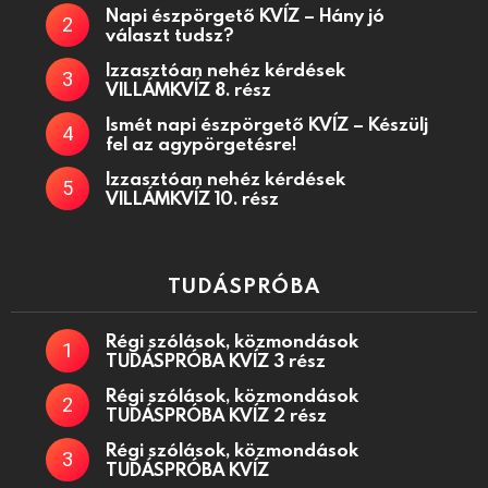
Napi észpörgető KVÍZ – Hány jó
választ tudsz?
Izzasztóan nehéz kérdések
VILLÁMKVÍZ 8. rész
Ismét napi észpörgető KVÍZ – Készülj
fel az agypörgetésre!
Izzasztóan nehéz kérdések
VILLÁMKVÍZ 10. rész
TUDÁSPRÓBA
Régi szólások, közmondások
TUDÁSPRÓBA KVÍZ 3 rész
Régi szólások, közmondások
TUDÁSPRÓBA KVÍZ 2 rész
Régi szólások, közmondások
TUDÁSPRÓBA KVÍZ