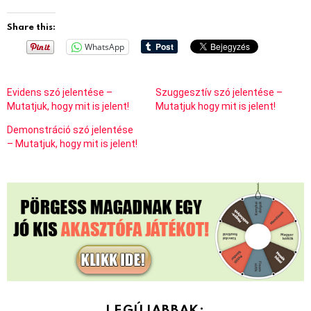
Share this:
WhatsApp
Evidens szó jelentése –
Szuggesztív szó jelentése –
Mutatjuk, hogy mit is jelent!
Mutatjuk hogy mit is jelent!
Demonstráció szó jelentése
– Mutatjuk, hogy mit is jelent!
LEGÚJABBAK: