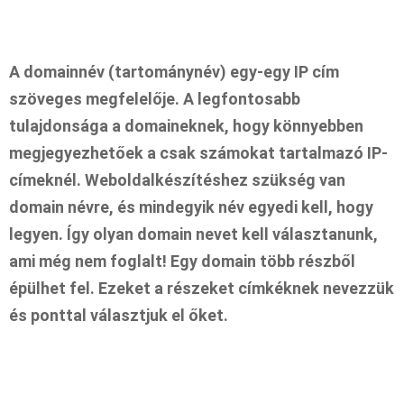
A domainnév (tartománynév) egy-egy IP cím
szöveges megfelelője. A legfontosabb
tulajdonsága a domaineknek, hogy könnyebben
megjegyezhetőek a csak számokat tartalmazó IP-
címeknél. Weboldalkészítéshez szükség van
domain névre, és mindegyik név egyedi kell, hogy
legyen. Így olyan domain nevet kell választanunk,
ami még nem foglalt! Egy domain több részből
épülhet fel. Ezeket a részeket címkéknek nevezzük
és ponttal választjuk el őket.