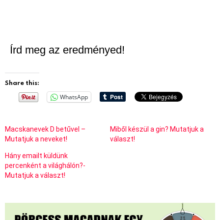
Írd meg az eredményed!
Share this:
WhatsApp
Macskanevek D betűvel –
Miből készül a gin? Mutatjuk a
Mutatjuk a neveket!
választ!
Hány emailt küldünk
percenként a világhálón?-
Mutatjuk a választ!