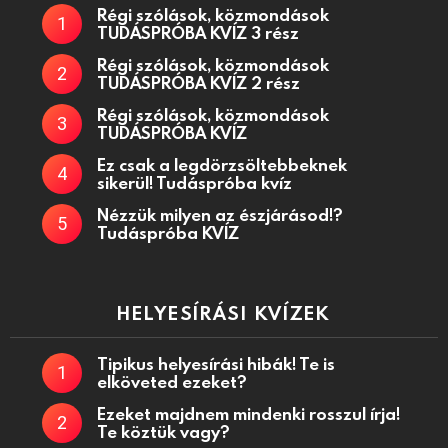
Régi szólások, közmondások
TUDÁSPRÓBA KVÍZ 3 rész
Régi szólások, közmondások
TUDÁSPRÓBA KVÍZ 2 rész
Régi szólások, közmondások
TUDÁSPRÓBA KVÍZ
Ez csak a legdörzsöltebbeknek
sikerül! Tudáspróba kvíz
Nézzük milyen az észjárásod!?
Tudáspróba KVÍZ
HELYESÍRÁSI KVÍZEK
Tipikus helyesírási hibák! Te is
elköveted ezeket?
Ezeket majdnem mindenki rosszul írja!
Te köztük vagy?