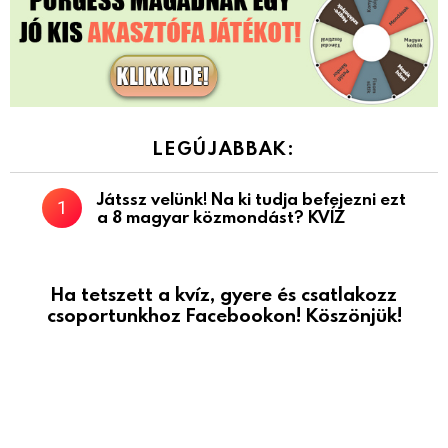
LEGÚJABBAK:
Játssz velünk! Na ki tudja befejezni ezt
a 8 magyar közmondást? KVÍZ
Ha tetszett a kvíz, gyere és csatlakozz
csoportunkhoz Facebookon! Köszönjük!