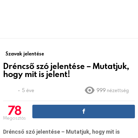
Szavak jelentése
Dréncső szó jelentése – Mutatjuk,
hogy mit is jelent!
5 éve
999
nézettség
78
Megosztás
Dréncső szó jelentése – Mutatjuk, hogy mit is