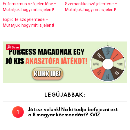
Eufemizmus szó jelentése –
Szemantika szó jelentése –
Mutatjuk, hogy mit is jelent!
Mutatjuk, hogy mit is jelent!
Explicite szó jelentése –
Mutatjuk, hogy mit is jelent!
Save
LEGÚJABBAK:
Játssz velünk! Na ki tudja befejezni ezt
a 8 magyar közmondást? KVÍZ