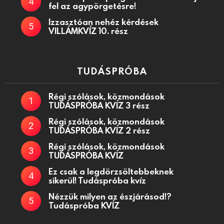
fel az agypörgetésre!
Izzasztóan nehéz kérdések
VILLÁMKVÍZ 10. rész
TUDÁSPRÓBA
Régi szólások, közmondások
TUDÁSPRÓBA KVÍZ 3 rész
Régi szólások, közmondások
TUDÁSPRÓBA KVÍZ 2 rész
Régi szólások, közmondások
TUDÁSPRÓBA KVÍZ
Ez csak a legdörzsöltebbeknek
sikerül! Tudáspróba kvíz
Nézzük milyen az észjárásod!?
Tudáspróba KVÍZ