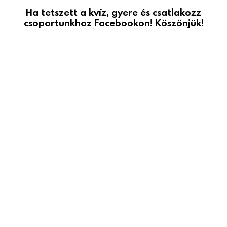
Ha tetszett a kvíz, gyere és csatlakozz
csoportunkhoz Facebookon! Köszönjük!