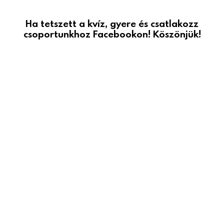
Ha tetszett a kvíz, gyere és csatlakozz
csoportunkhoz Facebookon! Köszönjük!