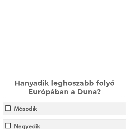
Hanyadik leghoszabb folyó
Európában a Duna?
Második
Negyedik