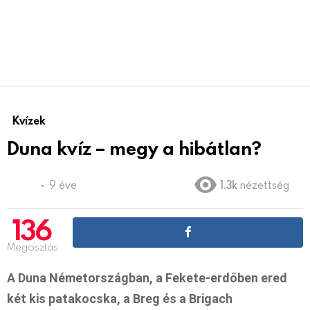
Kvízek
Duna kvíz – megy a hibátlan?
9 éve
1.3k
nézettség
136
Megosztás
A Duna Németországban, a Fekete-erdőben ered
két kis patakocska, a Breg és a Brigach