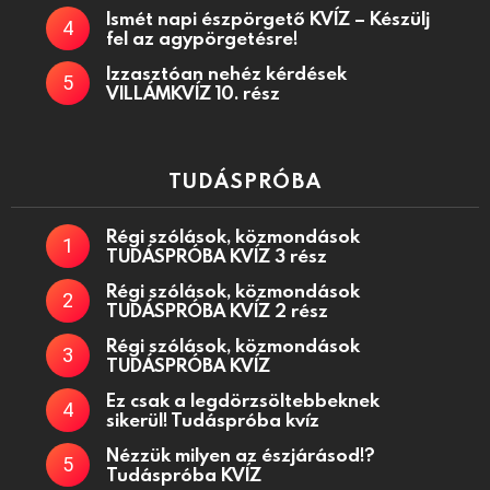
Ismét napi észpörgető KVÍZ – Készülj
fel az agypörgetésre!
Izzasztóan nehéz kérdések
VILLÁMKVÍZ 10. rész
TUDÁSPRÓBA
Régi szólások, közmondások
TUDÁSPRÓBA KVÍZ 3 rész
Régi szólások, közmondások
TUDÁSPRÓBA KVÍZ 2 rész
Régi szólások, közmondások
TUDÁSPRÓBA KVÍZ
Ez csak a legdörzsöltebbeknek
sikerül! Tudáspróba kvíz
Nézzük milyen az észjárásod!?
Tudáspróba KVÍZ