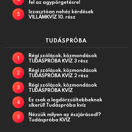
fel az agypörgetésre!
Izzasztóan nehéz kérdések
VILLÁMKVÍZ 10. rész
TUDÁSPRÓBA
Régi szólások, közmondások
TUDÁSPRÓBA KVÍZ 3 rész
Régi szólások, közmondások
TUDÁSPRÓBA KVÍZ 2 rész
Régi szólások, közmondások
TUDÁSPRÓBA KVÍZ
Ez csak a legdörzsöltebbeknek
sikerül! Tudáspróba kvíz
Nézzük milyen az észjárásod!?
Tudáspróba KVÍZ