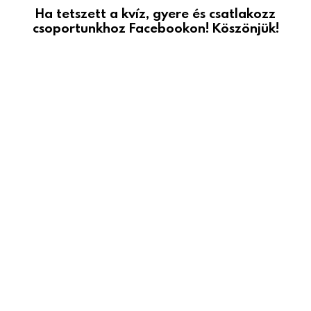
Ha tetszett a kvíz, gyere és csatlakozz
csoportunkhoz Facebookon! Köszönjük!