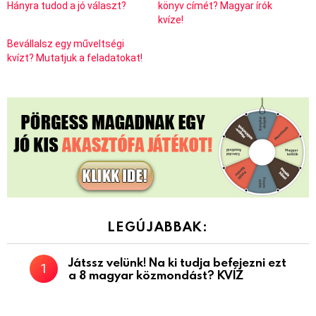
Hányra tudod a jó választ?
könyv címét? Magyar írók
kvíze!
Bevállalsz egy műveltségi
kvízt? Mutatjuk a feladatokat!
LEGÚJABBAK:
Játssz velünk! Na ki tudja befejezni ezt
a 8 magyar közmondást? KVÍZ