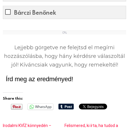
Bárczi Benőnek
0%
0
%
Lejjebb görgetve ne felejtsd el megírni
hozzászólásba, hogy hány kérdésre válaszoltál
jól! Kíváncsiak vagyunk, hogy remekeltél!
Írd meg az eredményed!
Share this:
WhatsApp
Irodalmi KVÍZ könnyedén –
Felismered, ki írta, ha tudod a