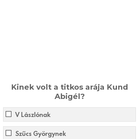
Kinek volt a titkos arája Kund
Abigél?
V Lászlónak
Szűcs Györgynek