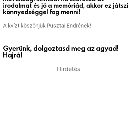
irodalmat és jó a memóriád, akkor ez játszi
könnyedséggel fog menni!
A kvízt köszönjük Pusztai Endrének!
Gyerünk, dolgoztasd meg az agyad!
Hajrá!
Hirdetés