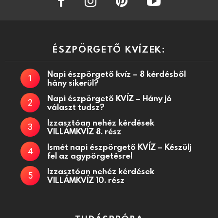
ÉSZPÖRGETŐ KVÍZEK:
Napi észpörgető kvíz – 8 kérdésből
hány sikerül?
Napi észpörgető KVÍZ – Hány jó
választ tudsz?
Izzasztóan nehéz kérdések
VILLÁMKVÍZ 8. rész
Ismét napi észpörgető KVÍZ – Készülj
fel az agypörgetésre!
Izzasztóan nehéz kérdések
VILLÁMKVÍZ 10. rész