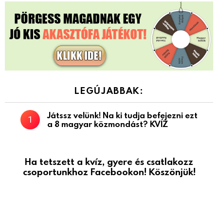
LEGÚJABBAK:
Játssz velünk! Na ki tudja befejezni ezt
a 8 magyar közmondást? KVÍZ
Ha tetszett a kvíz, gyere és csatlakozz
csoportunkhoz Facebookon! Köszönjük!