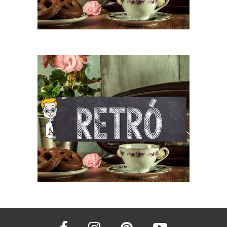
facebook
instagram
pinterest
youtube