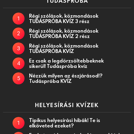
TUDÁSPRÓBA
Régi szólások, közmondások
TUDÁSPRÓBA KVÍZ 3 rész
Régi szólások, közmondások
TUDÁSPRÓBA KVÍZ 2 rész
Régi szólások, közmondások
TUDÁSPRÓBA KVÍZ
Ez csak a legdörzsöltebbeknek
sikerül! Tudáspróba kvíz
Nézzük milyen az észjárásod!?
Tudáspróba KVÍZ
HELYESÍRÁSI KVÍZEK
Tipikus helyesírási hibák! Te is
elköveted ezeket?