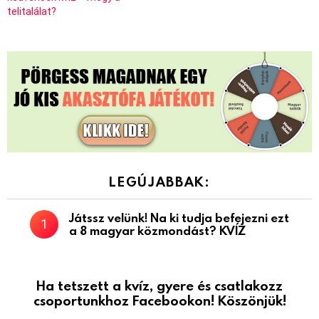
telitalálat?
LEGÚJABBAK:
Játssz velünk! Na ki tudja befejezni ezt
a 8 magyar közmondást? KVÍZ
Ha tetszett a kvíz, gyere és csatlakozz
csoportunkhoz Facebookon! Köszönjük!