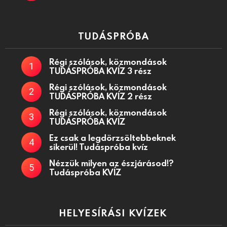
TUDÁSPRÓBA
Régi szólások, közmondások
TUDÁSPRÓBA KVÍZ 3 rész
Régi szólások, közmondások
TUDÁSPRÓBA KVÍZ 2 rész
Régi szólások, közmondások
TUDÁSPRÓBA KVÍZ
Ez csak a legdörzsöltebbeknek
sikerül! Tudáspróba kvíz
Nézzük milyen az észjárásod!?
Tudáspróba KVÍZ
HELYESÍRÁSI KVÍZEK