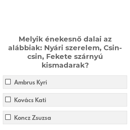
Melyik énekesnő dalai az
alábbiak: Nyári szerelem, Csin-
csin, Fekete szárnyú
kismadarak?
Ambrus Kyri
Kovács Kati
Koncz Zsuzsa