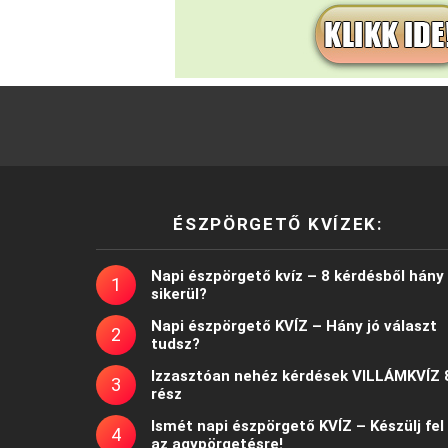
ÉSZPÖRGETŐ KVÍZEK:
Napi észpörgető kvíz – 8 kérdésből hány
sikerül?
Napi észpörgető KVÍZ – Hány jó választ
tudsz?
Izzasztóan nehéz kérdések VILLÁMKVÍZ 
rész
Ismét napi észpörgető KVÍZ – Készülj fel
az agypörgetésre!