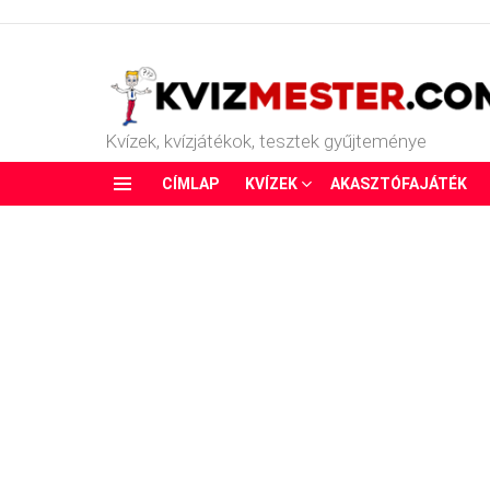
Kvízek, kvízjátékok, tesztek gyűjteménye
CÍMLAP
KVÍZEK
AKASZTÓFAJÁTÉK
Menu