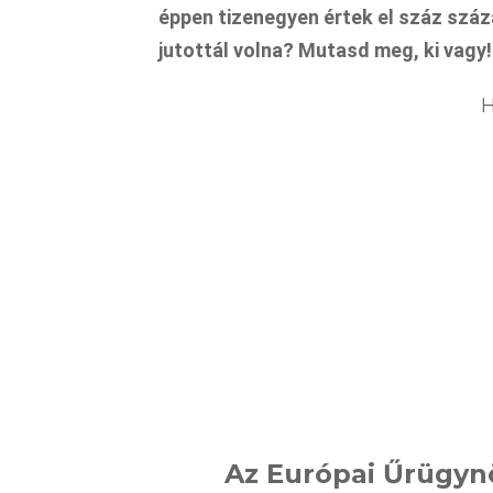
éppen tizenegyen értek el száz száz
jutottál volna? Mutasd meg, ki vagy!
H
Az Európai Űrügyn