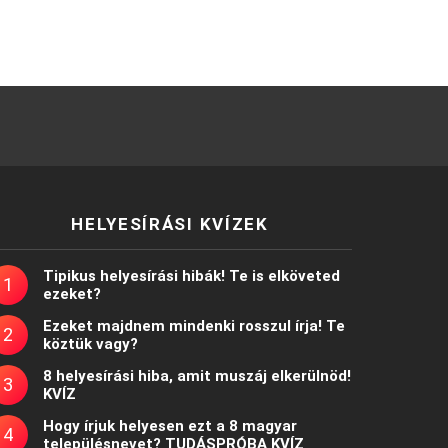
HELYESÍRÁSI KVÍZEK
Tipikus helyesírási hibák! Te is elköveted
ezeket?
Ezeket majdnem mindenki rosszul írja! Te
köztük vagy?
8 helyesírási hiba, amit muszáj elkerülnöd!
KVÍZ
Hogy írjuk helyesen ezt a 8 magyar
településnevet? TUDÁSPRÓBA KVÍZ