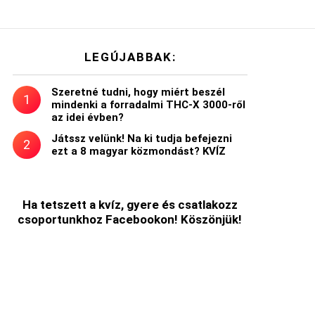
LEGÚJABBAK:
Szeretné tudni, hogy miért beszél
mindenki a forradalmi THC-X 3000-ről
az idei évben?
Játssz velünk! Na ki tudja befejezni
ezt a 8 magyar közmondást? KVÍZ
Ha tetszett a kvíz, gyere és csatlakozz
csoportunkhoz Facebookon! Köszönjük!