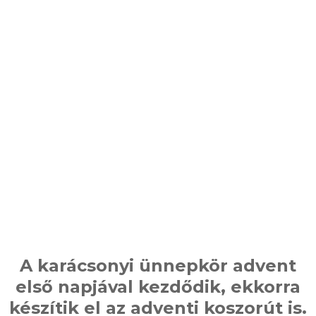
A karácsonyi ünnepkör advent
első napjával kezdődik, ekkorra
készítik el az adventi koszorút is.