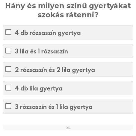
Hány és milyen színű gyertyákat
szokás rátenni?
4 db rózsaszín gyertya
3 lila és 1 rózsaszín
2 rózsaszín és 2 lila gyertya
4 db lila gyertya
3 rózsaszín és 1 lila gyertya
0%
0