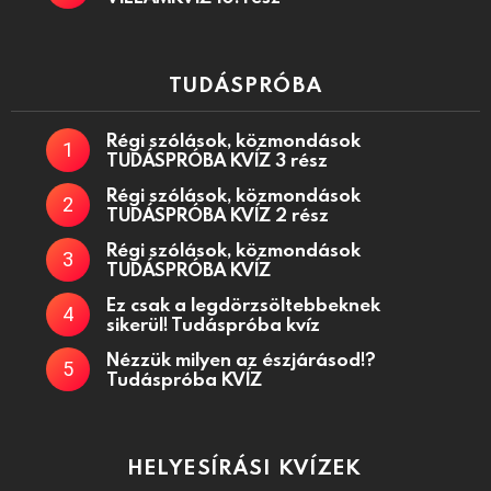
TUDÁSPRÓBA
Régi szólások, közmondások
TUDÁSPRÓBA KVÍZ 3 rész
Régi szólások, közmondások
TUDÁSPRÓBA KVÍZ 2 rész
Régi szólások, közmondások
TUDÁSPRÓBA KVÍZ
Ez csak a legdörzsöltebbeknek
sikerül! Tudáspróba kvíz
Nézzük milyen az észjárásod!?
Tudáspróba KVÍZ
HELYESÍRÁSI KVÍZEK