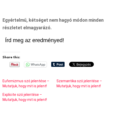
Egyértelmű, kétséget nem hagyó módon minden
részletet elmagyarázó.
Írd meg az eredményed!
Share this:
WhatsApp
Eufemizmus szó jelentése –
Szemantika szó jelentése –
Mutatjuk, hogy mit is jelent!
Mutatjuk, hogy mit is jelent!
Explicite szó jelentése –
Mutatjuk, hogy mit is jelent!