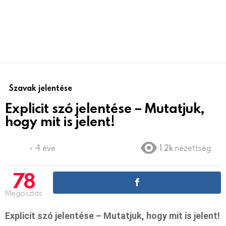
Szavak jelentése
Explicit szó jelentése – Mutatjuk,
hogy mit is jelent!
4 éve
1.2k
nézettség
78
Megosztás
Explicit szó jelentése – Mutatjuk, hogy mit is jelent!