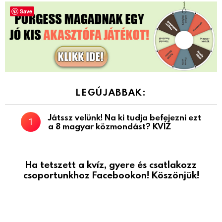
Save
LEGÚJABBAK:
Játssz velünk! Na ki tudja befejezni ezt
a 8 magyar közmondást? KVÍZ
Ha tetszett a kvíz, gyere és csatlakozz
csoportunkhoz Facebookon! Köszönjük!