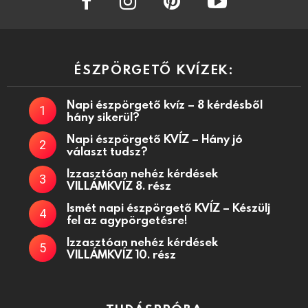
ÉSZPÖRGETŐ KVÍZEK:
Napi észpörgető kvíz – 8 kérdésből
hány sikerül?
Napi észpörgető KVÍZ – Hány jó
választ tudsz?
Izzasztóan nehéz kérdések
VILLÁMKVÍZ 8. rész
Ismét napi észpörgető KVÍZ – Készülj
fel az agypörgetésre!
Izzasztóan nehéz kérdések
VILLÁMKVÍZ 10. rész