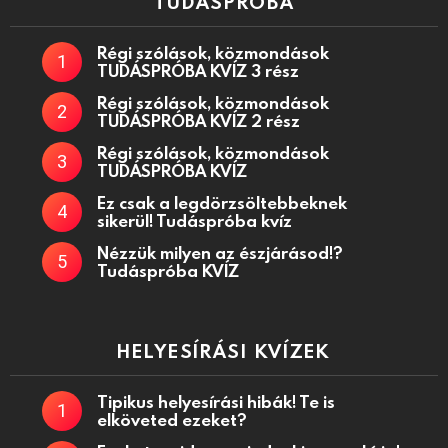
TUDÁSPRÓBA
Régi szólások, közmondások
TUDÁSPRÓBA KVÍZ 3 rész
Régi szólások, közmondások
TUDÁSPRÓBA KVÍZ 2 rész
Régi szólások, közmondások
TUDÁSPRÓBA KVÍZ
Ez csak a legdörzsöltebbeknek
sikerül! Tudáspróba kvíz
Nézzük milyen az észjárásod!?
Tudáspróba KVÍZ
HELYESÍRÁSI KVÍZEK
Tipikus helyesírási hibák! Te is
elköveted ezeket?