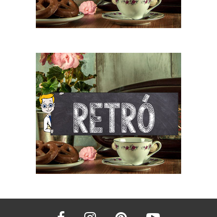
facebook
instagram
pinterest
youtube